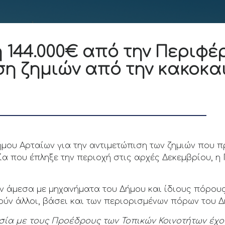
144.000€ από την Περιφέ
ση ζημιών από την κακοκα
ήμου Αρταίων για την αντιμετώπιση των ζημιών που 
ία που έπληξε την περιοχή στις αρχές Δεκεμβρίου, η
 άμεσα με μηχανήματα του Δήμου και ίδιους πόρους
ούν άλλοι, βάσει και των περιορισμένων πόρων του Δ
ία με τους Προέδρους των Τοπικών Κοινοτήτων έχο