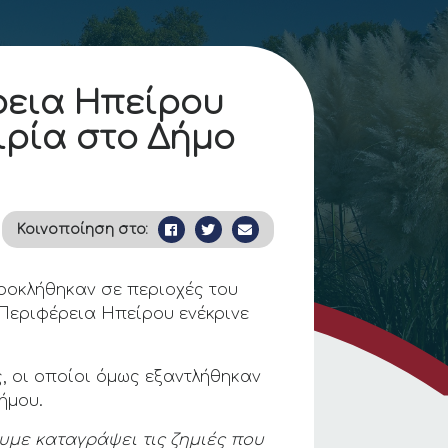
ρεια Ηπείρου
ιρία στο Δήμο
Κοινοποίηση στο:
προκλήθηκαν σε περιοχές του
 Περιφέρεια Ηπείρου ενέκρινε
, οι οποίοι όμως εξαντλήθηκαν
ήμου.
υμε καταγράψει τις ζημιές που