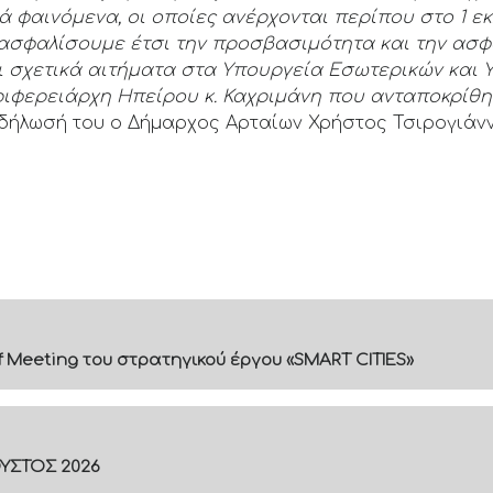
 φαινόμενα, οι οποίες ανέρχονται περίπου στο 1 εκ.
ασφαλίσουμε έτσι την προσβασιμότητα και την ασφά
ι σχετικά αιτήματα στα Υπουργεία Εσωτερικών και
ιφερειάρχη Ηπείρου κ. Καχριμάνη που ανταποκρίθη
 δήλωσή του ο Δήμαρχος Αρταίων Χρήστος Τσιρογιάνν
f Meeting του στρατηγικού έργου «SMART CITIES»
ΟΥΣΤΟΣ 2026