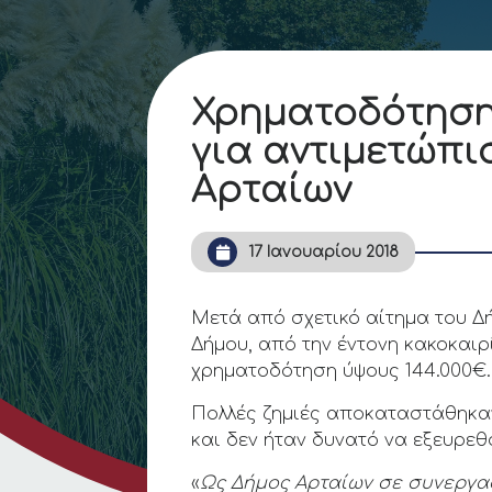
Χρηματοδότηση 
για αντιμετώπι
Αρταίων
17 Ιανουαρίου 2018
Μετά από σχετικό αίτημα του Δ
Δήμου, από την έντονη κακοκαιρ
χρηματοδότηση ύψους 144.000€.
Πολλές ζημιές αποκαταστάθηκαν
και δεν ήταν δυνατό να εξευρεθ
«
Ως Δήμος Αρταίων σε συνεργασ