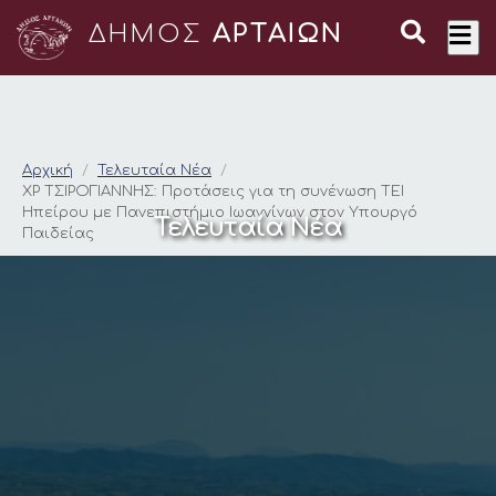
ΔΗΜΟΣ
ΑΡΤΑΙΩΝ
ΧΡ ΤΣΙΡΟΓΙΑΝΝΗΣ: Πρ
Αρχική
Τελευταία Νέα
ΧΡ ΤΣΙΡΟΓΙΑΝΝΗΣ: Προτάσεις για τη συνένωση ΤΕΙ
Ηπείρου με Πανεπιστήμιο Ιωαννίνων στον Υπουργό
Τελευταία Νέα
Παιδείας