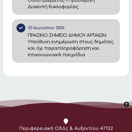
Οδοστρώματος – Προσωρινή
Διακοπή Κυκλοφορίας
03 Αυγούστου 2026
ΠΡΑΣΙΝΟ ΣΗΜΕΙΟ ΔΗΜΟΥ ΑΡΤΑΙΩΝ:
Υπεύθυνη ενημέρωση στους δημότες
και όχι παραπληροφόρηση και
επικοινωνιακά παιχνίδια
Διεύθυνση:
Περιφερειακή Οδός & Αυξεντίου 47132