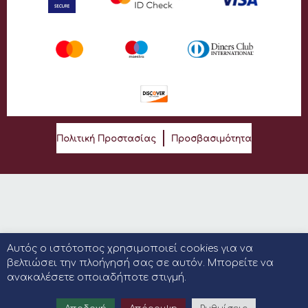
Πολιτική Προστασίας
Προσβασιμότητα
Αυτός ο ιστότοπος χρησιμοποιεί cookies για να
βελτιώσει την πλοήγησή σας σε αυτόν. Μπορείτε να
ανακαλέσετε οποιαδήποτε στιγμή.