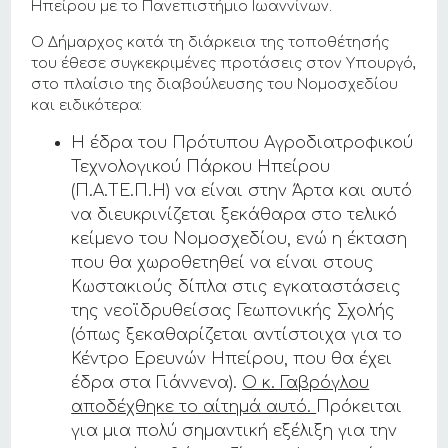
Ηπείρου με το Πανεπιστήμιο Ιωαννίνων.
Ο Δήμαρχος κατά τη διάρκεια της τοποθέτησής
του έθεσε συγκεκριμένες προτάσεις στον Υπουργό,
στο πλαίσιο της διαβούλευσης του Νομοσχεδίου
και ειδικότερα:
Η έδρα του Πρότυπου Αγροδιατροφικού
Τεχνολογικού Πάρκου Ηπείρου
(Π.Α.ΤΕ.Π.Η) να είναι στην Άρτα και αυτό
να διευκρινίζεται ξεκάθαρα στο τελικό
κείμενο του Νομοσχεδίου, ενώ η έκταση
που θα χωροθετηθεί να είναι στους
Κωστακιούς δίπλα στις εγκαταστάσεις
της νεοϊδρυθείσας Γεωπονικής Σχολής
(όπως ξεκαθαρίζεται αντίστοιχα για το
Κέντρο Ερευνών Ηπείρου, που θα έχει
έδρα στα Γιάννενα).
Ο κ. Γαβρόγλου
αποδέχθηκε το αίτημά αυτό.
Πρόκειται
για μια πολύ σημαντική εξέλιξη για την