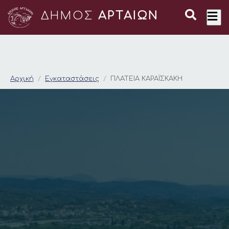
ΔΗΜΟΣ
ΑΡΤΑΙΩΝ
ΠΛΑΤΕΙΑ ΚΑΡΑΪΣΚΑΚΗ
Αρχική
Εγκαταστάσεις
ΠΛΑΤΕΙΑ ΚΑΡΑΪΣΚΑΚΗ