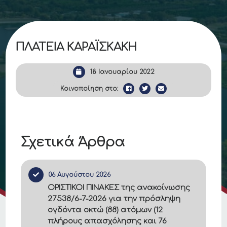
ΠΛΑΤΕΙΑ ΚΑΡΑΪΣΚΑΚΗ
18 Ιανουαρίου 2022
Κοινοποίηση στο:
Σχετικά Άρθρα
06 Αυγούστου 2026
ΟΡΙΣΤΙΚΟΙ ΠΙΝΑΚΕΣ της ανακοίνωσης
27538/6-7-2026 για την πρόσληψη
ογδόντα οκτώ (88) ατόμων (12
πλήρους απασχόλησης και 76