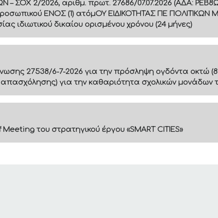
 ΣΟΧ 2/2026, αριθμ. πρωτ. 27686/07.07.2026 (ΑΔΑ: ΡΕ
ροσωπικού ΕΝΟΣ (1) ατόμΟΥ ΕΙΔΙΚΟΤΗΤΑΣ ΠΕ ΠΟΛΙΤΙΚΩΝ 
ς ιδιωτικού δικαίου ορισμένου χρόνου (24 μήνες)
ίνωσης 27538/6-7-2026 για την πρόσληψη ογδόντα οκτώ (8
 απασχόλησης) για την καθαριότητα σχολικών μονάδων 
f Meeting του στρατηγικού έργου «SMART CITIES»