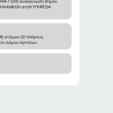
Β8ΩΨΑ-ΓΩΘ) ανακοινωση δημου
ΜΗΧΑΝΙΚΩΝ στηΝ ΥΠΗΡΕΣΙΑ
8) ατόμων (12 πλήρους
του Δήμου Αρταίων.