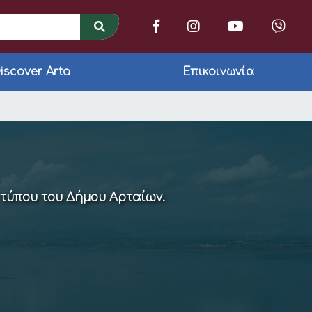
iscover Arta
Επικοινωνία
 τύπου του Δήμου Αρταίων.