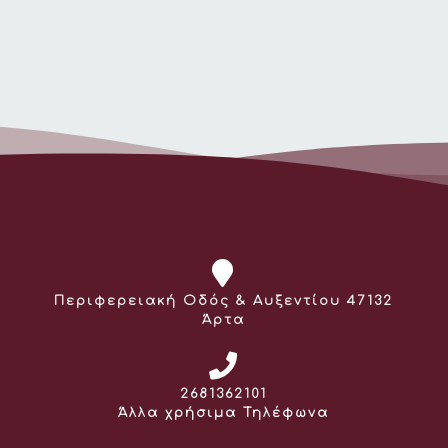
Διεύθυνση:
Περιφερειακή Οδός & Αυξεντίου 47132
Άρτα
Τηλέφωνο:
2681362101
Άλλα χρήσιμα Τηλέφωνα