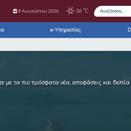
Αναζήτηση
°
26
C
8 Αυγούστου 2026
τα
e-Υπηρεσίες
D
 ΚΩΣΤΑΚΙΩΝ
ε με τα πιο πρόσφατα νέα, αποφάσεις και δελτία