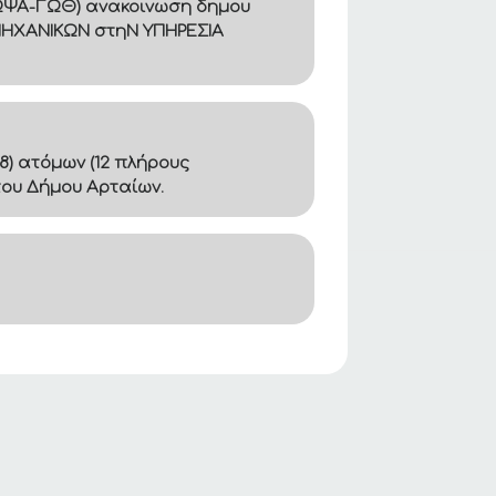
Β8ΩΨΑ-ΓΩΘ) ανακοινωση δημου
ΜΗΧΑΝΙΚΩΝ στηΝ ΥΠΗΡΕΣΙΑ
8) ατόμων (12 πλήρους
του Δήμου Αρταίων.