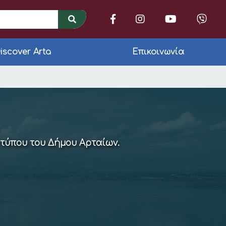
iscover Arta
Επικοινωνία
 τύπου του Δήμου Αρταίων.