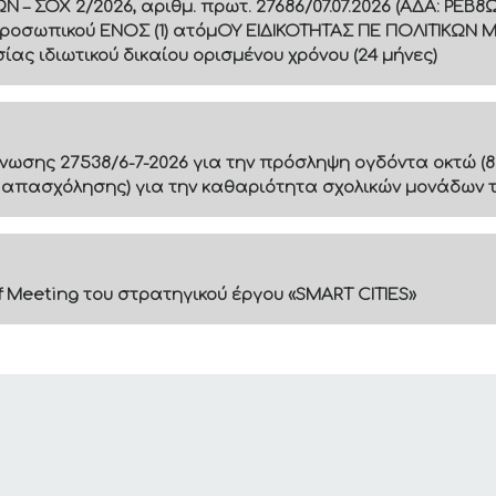
 ΣΟΧ 2/2026, αριθμ. πρωτ. 27686/07.07.2026 (ΑΔΑ: ΡΕ
ροσωπικού ΕΝΟΣ (1) ατόμΟΥ ΕΙΔΙΚΟΤΗΤΑΣ ΠΕ ΠΟΛΙΤΙΚΩΝ 
ς ιδιωτικού δικαίου ορισμένου χρόνου (24 μήνες)
ίνωσης 27538/6-7-2026 για την πρόσληψη ογδόντα οκτώ (8
 απασχόλησης) για την καθαριότητα σχολικών μονάδων 
f Meeting του στρατηγικού έργου «SMART CITIES»