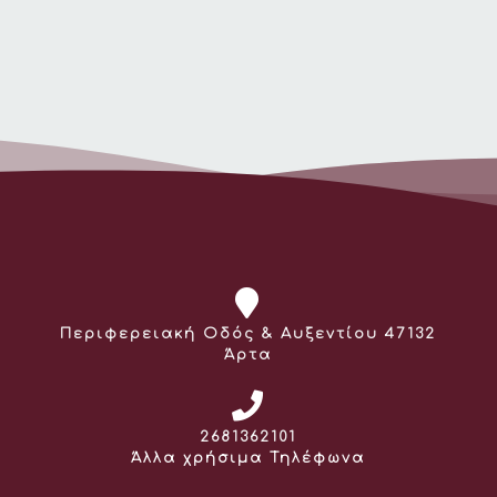
Διεύθυνση:
Περιφερειακή Οδός & Αυξεντίου 47132
Άρτα
Τηλέφωνο:
2681362101
Άλλα χρήσιμα Τηλέφωνα