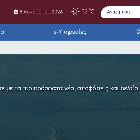
Αναζήτηση
°
32
C
8 Αυγούστου 2026
τα
e-Υπηρεσίες
D
ΡΚΙΖΑΤΩΝ
ε με τα πιο πρόσφατα νέα, αποφάσεις και δελτία