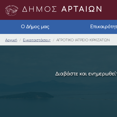
ΔΗΜΟΣ
ΑΡΤΑΙΩΝ
Ο Δήμος μας
Επικαιρότη
ΑΓΡΟΤΙΚΟ ΙΑΤΡΕΙΟ ΚΙ
Αρχική
Εγκαταστάσεις
ΑΓΡΟΤΙΚΟ ΙΑΤΡΕΙΟ ΚΙΡΚΙΖΑΤΩΝ
Διαβάστε και ενημερωθείτ