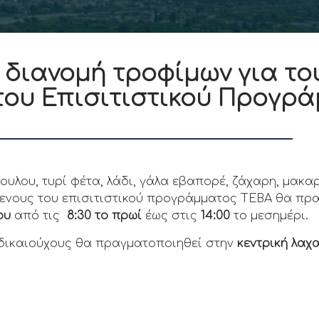
 διανομή τροφίμων για το
ου Επισιτιστικού Προγρά
ουλου, τυρί φέτα, λάδι, γάλα εβαπορέ, ζάχαρη, μακ
μενους του επισιτιστικού προγράμματος ΤΕΒΑ θα πρ
ου
από τις
8:30
το πρωί
έως στις
14:00
το μεσημέρι.
 δικαιούχους θα πραγματοποιηθεί στην
κεντρική λαχ