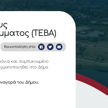
υς
μματος (ΤΕΒΑ)
Κοινοποίηση στο:
αρόνια και συμπυκνωμένο
αγματοποιηθεί στο Δήμο
αναγορά του Δήμου.