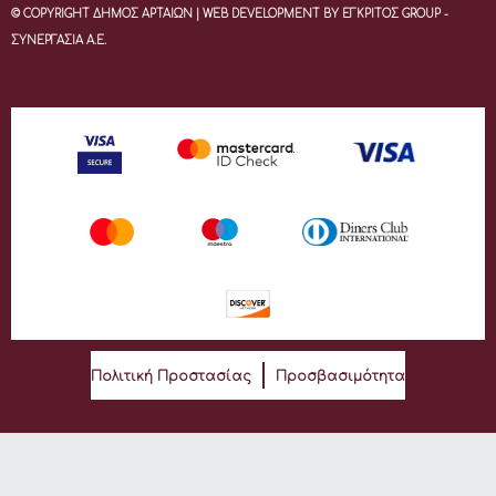
© COPYRIGHT ΔΗΜΟΣ ΑΡΤΑΙΩΝ | WEB DEVELOPMENT BY ΕΓΚΡΙΤΟΣ GROUP -
ΣΥΝΕΡΓΑΣΙΑ Α.Ε.
Πολιτική Προστασίας
Προσβασιμότητα