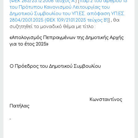
(ΦΕΚ 263/23.12.2008 τεύχος Α΄
) [
παρ.2 του άρθρου 13
του Πρότυπου Κανονισμού Λειτουργίας του
Δημοτικού Συμβουλίου του ΥΠ.ΕΣ. απόφαση ΥΠ.ΕΣ.
2804/20.01.2025 (ΦΕΚ 109/21.01.2025 τεύχος Β’)
] , θα
συζητηθεί το μοναδικό θέμα με τίτλο :
«Απολογισμός Πεπραγμένων της Δημοτικής Αρχής
για το έτος 2025»
Ο Πρόεδρος του Δημοτικού Συμβουλίου
Κωνσταντίνος
Πατήλας