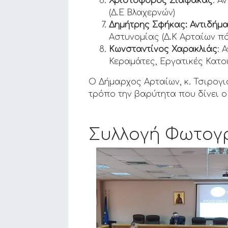
Χριστόφορος Σιαφάκας
: Α
(Δ.Ε Βλαχερνών)
Δημήτρης Σφήκας: Αντιδήμ
Αστυνομίας (Δ.Κ Αρταίων π
Κωνσταντίνος Χαρακλιάς
: 
Κεραμάτες, Εργατικές Κατοικ
Ο Δήμαρχος Αρταίων, κ. Τσιρογι
τρόπο την βαρύτητα που δίνει ο
Συλλογή Φωτογ