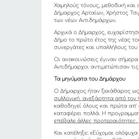
Χαμηλούς τόνους, μεθοδική και 
Δήμαρχος Αρταίων, Χρήστος Τσι
των νέων Αντιδημάρχων.
Αρχικά ο Δήμαρχος, ευχαρίστησ
Δήμο το πρώτο έτος της νέας το
συνεργάτες και υπαλλήλους του 
Οι ανακοινώσεις έγιναν σήμερα 
Αντιδήμαρχοι αντιμετώπισαν τι
Τα μηνύματα του Δημάρχου
Ο Δήμαρχος ήταν ξεκάθαρος ως 
συλλογική, ανεξάρτητα από τον τ
καθοδηγεί όλους και πρώτα απ’ 
καταφέρει πολλά. Η προγραμματ
επέβαλε άλλες προτεραιότητες.
Και κατέληξε: «Εύχομαι ολόψυχα 