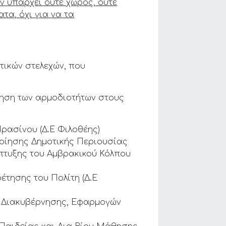
ν υπάρχει ούτε χώρος, ούτε
τα, όχι για να τα
τικών στελεχών, που
κηση των αρμοδιοτήτων στους
ρασίνου (Δ.Ε Φιλοθέης)
ποίησης Δημοτικής Περιουσίας
πτυξης του Αμβρακικού Κόλπου
έτησης του Πολίτη (Δ.Ε
 Διακυβέρνησης, Εφαρμογών