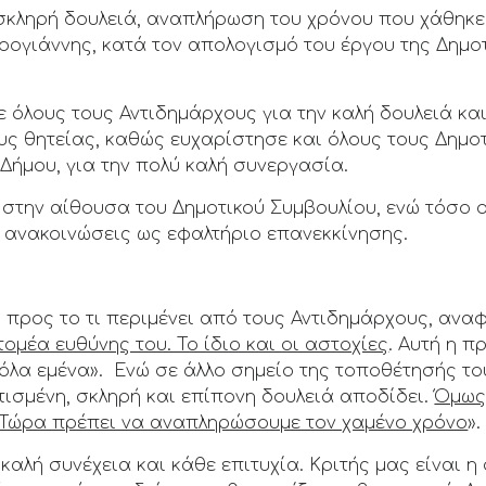
σκληρή δουλειά, αναπλήρωση του χρόνου που χάθηκε 
ρογιάννης, κατά τον απολογισμό του έργου της Δημο
ε όλους τους Αντιδημάρχους για την καλή δουλειά κ
υς θητείας, καθώς ευχαρίστησε και όλους τους Δημο
Δήμου, για την πολύ καλή συνεργασία.
στην αίθουσα του Δημοτικού Συμβουλίου, ενώ τόσο ο
ς ανακοινώσεις ως εφαλτήριο επανεκκίνησης.
προς το τι περιμένει από τους Αντιδημάρχους, ανα
ομέα ευθύνης του. Το ίδιο και οι αστοχίες
. Αυτή η 
όλα εμένα». Ενώ σε άλλο σημείο της τοποθέτησής το
ισμένη, σκληρή και επίπονη δουλειά αποδίδει.
Όμως,
 Τώρα πρέπει να αναπληρώσουμε τον χαμένο χρόνο
».
καλή συνέχεια και κάθε επιτυχία. Κριτής μας είναι 