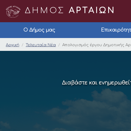
ΔΗΜΟΣ
ΑΡΤΑΙΩΝ
Ο Δήμος μας
Επικαιρότη
Απολογισμός έργου 
Αρχική
Τελευταία Νέα
Απολογισμός έργου Δημοτικής Αρ
Διαβάστε και ενημερωθείτ