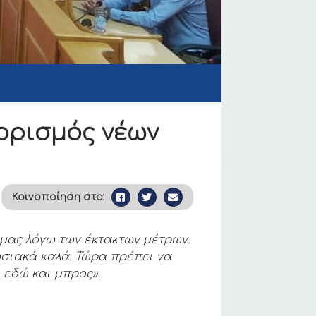
ορισμός νέων
Κοινοποίηση στο:
 μας λόγω των έκτακτων μέτρων.
ιακά καλά. Τώρα πρέπει να
 εδώ και μπρος».