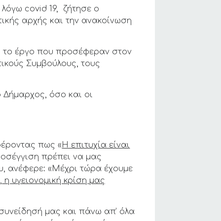
λόγω covid 19, ζήτησε ο
τικής αρχής και την ανακοίνωση
αι το έργο που προσέφεραν στον
τικούς Συμβούλους, τους
 Δήμαρχος, όσο και οι
φέροντας πως «
Η επιτυχία είναι
προσέγγιση πρέπει να μας
υ, ανέφερε: «Μέχρι τώρα έχουμε
 η υγειονομική κρίση μας
η συνείδησή μας και πάνω απ’ όλα