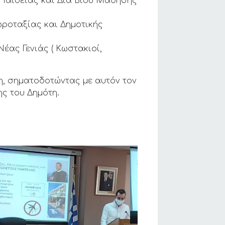
 Παιδείας και Δια Βίου Μάθησης
Χωροταξίας και Δημοτικής
Νέας Γενιάς ( Κωστακιοί,
τη, σηματοδοτώντας με αυτόν τον
ης του Δημότη.