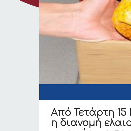
Από Τετάρτη 15 
η διανομή ελαι