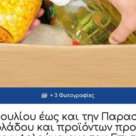
+ 3 Φωτογραφίες
Ιουλίου έως και την Παρασ
ολάδου και προϊόντων πρ