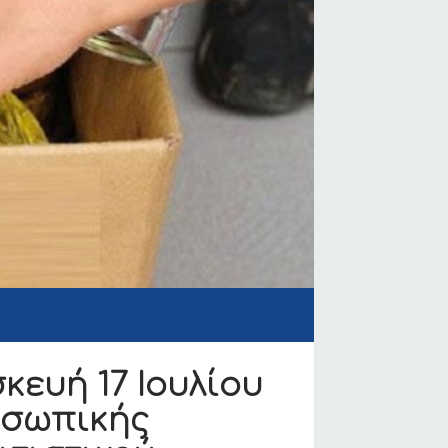
κευή 17 Ιουλίου
οσωπικής