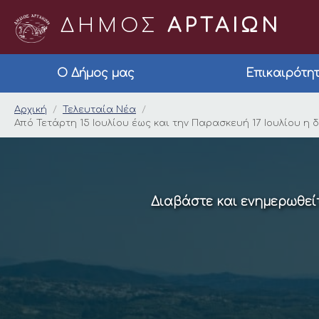
ΔΗΜΟΣ
ΑΡΤΑΙΩΝ
Ο Δήμος μας
Επικαιρότη
Από Τετάρτη 15 Ιουλ
Αρχική
Τελευταία Νέα
Από Τετάρτη 15 Ιουλίου έως και την Παρασκευή 17 Ιουλίου 
Διαβάστε και ενημερωθείτ