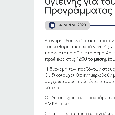
υγιεινής για τ
Προγράμματος 
14 Ιουλίου 2020
Διανομή ελαιολάδου και προϊόν
και καθαριστικό υγρό γενικής χ
πραγματοποιηθεί στο Δήμο Αρτ
πρωί
έως στις
12:00 το μεσημέρι
Η διανομή των προϊόντων στους
Οι δικαιούχοι θα ενημερωθούν 
συγχρωτισμού, ενώ είναι απαραί
μάσκες).
Οι Δικαιούχοι του Προγράμματος
ΑΜΚΑ τους.
Σε περίπτωση που ο ωφελούμεν