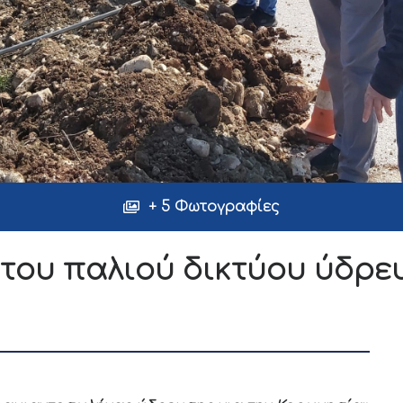
+ 5 Φωτογραφίες
του παλιού δικτύου ύδρε