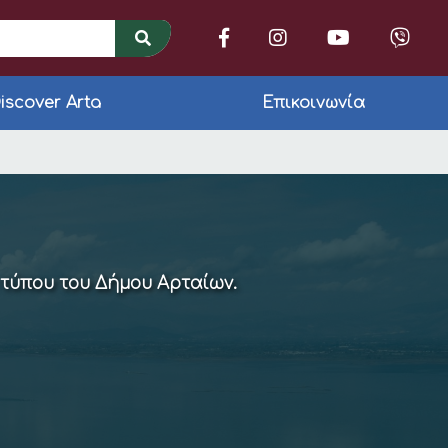
iscover Arta
Επικοινωνία
υσης στην Κορωνησία
 τύπου του Δήμου Αρταίων.