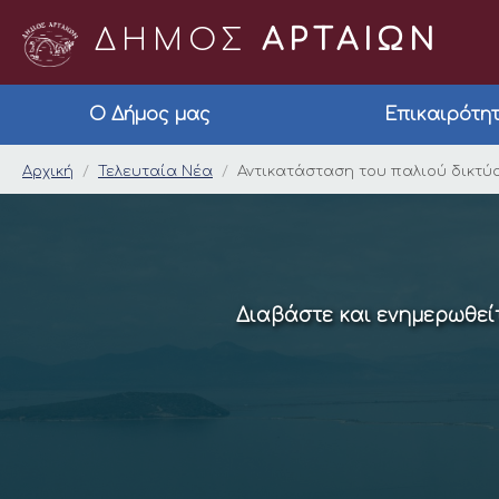
ΔΗΜΟΣ
ΑΡΤΑΙΩΝ
Ο Δήμος μας
Επικαιρότη
Αντικατάσταση του 
Αρχική
Τελευταία Νέα
Αντικατάσταση του παλιού δικτύ
Διαβάστε και ενημερωθείτ