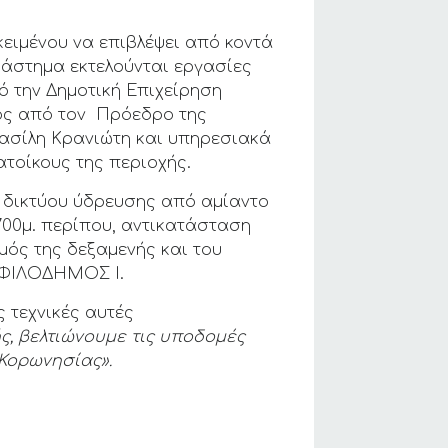
ειμένου να επιβλέψει από κοντά
ιάστημα εκτελούνται εργασίες
 την Δημοτική Επιχείρηση
ος από τον Πρόεδρο της
Βασίλη Κρανιώτη και υπηρεσιακά
ατοίκους της περιοχής.
 δικτύου ύδρευσης από αμίαντο
700μ. περίπου, αντικατάσταση
μός της δεξαμενής και του
 ΦΙΛΟΔΗΜΟΣ Ι.
 τεχνικές αυτές
ς, βελτιώνουμε τις υποδομές
 Κορωνησίας».