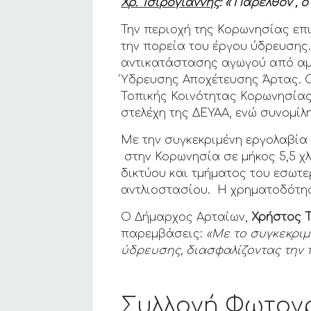
Χρ. Τσιρογιάννης
: «“Παρελθόν”,
Την περιοχή της Κορωνησίας επ
την πορεία του έργου ύδρευσης.
αντικατάστασης αγωγού από αμι
Ύδρευσης Αποχέτευσης Άρτας. 
Τοπικής Κοινότητας Κορωνησίας
στελέχη της ΔΕΥΑΑ, ενώ συνομίλ
Με την συγκεκριμένη εργολαβία
στην Κορωνησία σε μήκος 5,5 χλ
δικτύου και τμήματος του εσωτε
αντλιοστασίου. Η χρηματοδότη
Ο Δήμαρχος Αρταίων,
Χρήστος 
παρεμβάσεις:
«Με το συγκεκριμ
ύδρευσης, διασφαλίζοντας την 
Συλλογή Φωτογ