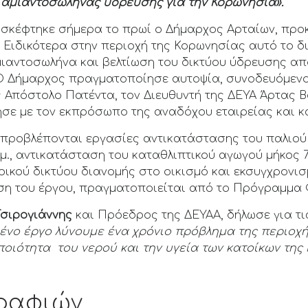
 ο αμιαντοσωλήνας ύδρευσης για την Κορωνησία».
ισκέφτηκε σήμερα το πρωί ο Δήμαρχος Αρταίων, προκ
 Ειδικότερα στην περιοχή της Κορωνησίας αυτό το δ
αντοσωλήνα και βελτίωση του δικτύου ύδρευσης από
Ο Δήμαρχος πραγματοποίησε αυτοψία, συνοδευόμεν
 Απόστολο Πατέντα, τον Διευθυντή της ΔΕΥΑ Άρτας 
ησε με τον εκπρόσωπο της αναδόχου εταιρείας και κ
 προβλέπονται εργασίες αντικατάστασης του παλιού
μ., αντικατάσταση του καταθλιπτικού αγωγού μήκος 
ρικού δικτύου διανομής στο οικισμό και εκσυγχρονισ
ση του έργου, πραγματοποιείται από το Πρόγραμμα
Τσιρογιάννης
και Πρόεδρος της ΔΕΥΑΑ, δήλωσε για τις
ένο έργο λύνουμε ένα χρόνιο πρόβλημα της περιοχή
ποιότητα του νερού και την υγεία των κατοίκων της
ραφιών