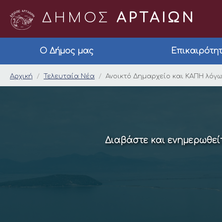
ΔΗΜΟΣ
ΑΡΤΑΙΩΝ
Ο Δήμος μας
Επικαιρότη
Ανοικτό Δημαρχείο κ
Αρχική
Τελευταία Νέα
Ανοικτό Δημαρχείο και ΚΑΠΗ λόγω
Διαβάστε και ενημερωθείτ