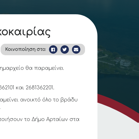
κοκαιρίας
Κοινοποίηση στο:
Δημαρχείο θα παραμείνει
2101 και 2681362201.
αμείνει ανοικτό όλο το βράδυ
.
ποιήσουν το Δήμο Αρταίων στα