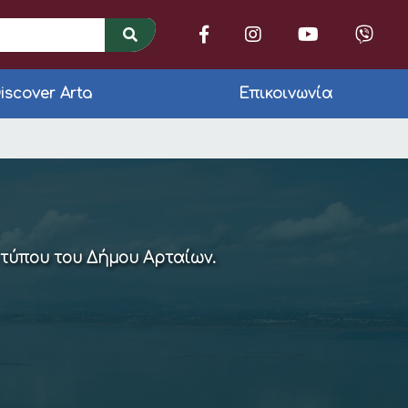
iscover Arta
Επικοινωνία
κοκαιρίας
 τύπου του Δήμου Αρταίων.