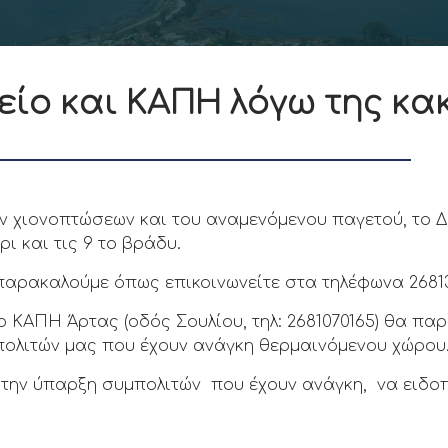
είο και ΚΑΠΗ λόγω της κα
ων χιονοπτώσεων και του αναμενόμενου παγετού, το 
ρι και τις 9 το βράδυ.
αρακαλούμε όπως επικοινωνείτε στα τηλέφωνα 268136
 ΚΑΠΗ Άρτας (οδός Σουλίου, τηλ: 2681070165) θα παρ
μπολιτών μας που έχουν ανάγκη θερμαινόμενου χώρου
την ύπαρξη συμπολιτών που έχουν ανάγκη, να ειδο