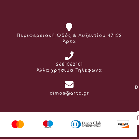
Διεύθυνση:
Περιφερειακή Οδός & Αυξεντίου 47132
Άρτα
Τηλέφωνο:
2681362101
Άλλα χρήσιμα Τηλέφωνα
D
Email:
dimos@arta.gr