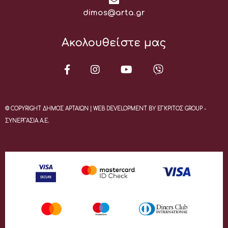
Email:
dimos@arta.gr
Ακολουθείστε μας
© COPYRIGHT ΔΗΜΟΣ ΑΡΤΑΙΩΝ | WEB DEVELOPMENT BY ΕΓΚΡΙΤΟΣ GROUP -
ΣΥΝΕΡΓΑΣΙΑ Α.Ε.