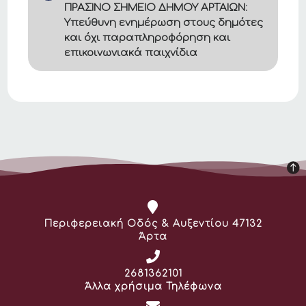
ΠΡΑΣΙΝΟ ΣΗΜΕΙΟ ΔΗΜΟΥ ΑΡΤΑΙΩΝ:
Υπεύθυνη ενημέρωση στους δημότες
και όχι παραπληροφόρηση και
επικοινωνιακά παιχνίδια
Διεύθυνση:
Περιφερειακή Οδός & Αυξεντίου 47132
Άρτα
Τηλέφωνο:
2681362101
Άλλα χρήσιμα Τηλέφωνα