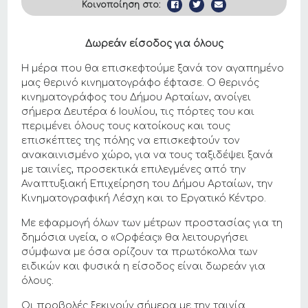
Κοινοποίηση στο:
Δωρεάν είσοδος για όλους
Η μέρα που θα επισκεφτούμε ξανά τον αγαπημένο
μας θερινό κινηματογράφο έφτασε. Ο θερινός
κινηματογράφος του Δήμου Αρταίων, ανοίγει
σήμερα Δευτέρα 6 Ιουλίου, τις πόρτες του και
περιμένει όλους τους κατοίκους και τους
επισκέπτες της πόλης να επισκεφτούν τον
ανακαινισμένο χώρο, για να τους ταξιδέψει ξανά
με ταινίες, προσεκτικά επιλεγμένες από την
Αναπτυξιακή Επιχείρηση του Δήμου Αρταίων, την
Κινηματογραφική Λέσχη και το Εργατικό Κέντρο.
Με εφαρμογή όλων των μέτρων προστασίας για τη
δημόσια υγεία, ο «Ορφέας» θα λειτουργήσει
σύμφωνα με όσα ορίζουν τα πρωτόκολλα των
ειδικών και φυσικά η είσοδος είναι δωρεάν για
όλους.
Οι προβολές ξεκινούν σήμερα με την ταινία