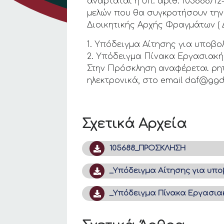
αναρτάται η υπ. αριθ. 105688/
μελών που θα συγκροτήσουν την
Διοικητικής Αρχής Φραγμάτων ( 
1. Υπόδειγμα Αίτησης για υποβ
2. Υπόδειγμα Πίνακα Εργασιακή
Στην Πρόσκληση αναφέρεται ρητ
ηλεκτρονικά, στο email daf@ggde.
Σχετικά Αρχεία
105688_ΠΡΟΣΚΛΗΣΗ
_Υπόδειγμα Αίτησης για υπ
_Υπόδειγμα Πίνακα Εργασια