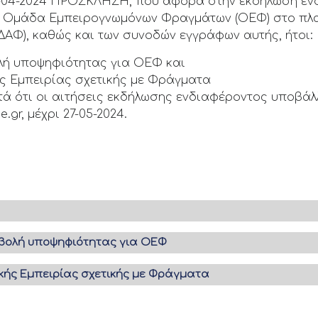
12-04-2024 ΠΡΟΣΚΛΗΣΗ, που αφορά στην εκδήλωση εν
 Ομάδα Εμπειρογνωμόνων Φραγμάτων (ΟΕΦ) στο πλαί
ΔΑΦ), καθώς και των συνοδών εγγράφων αυτής, ήτοι:
ολή υποψηφιότητας για ΟΕΦ και
ς Εμπειρίας σχετικής με Φράγματα
ά ότι οι αιτήσεις εκδήλωσης ενδιαφέροντος υποβάλ
gr, μέχρι 27-05-2024.
οβολή υποψηφιότητας για ΟΕΦ
κής Εμπειρίας σχετικής με Φράγματα