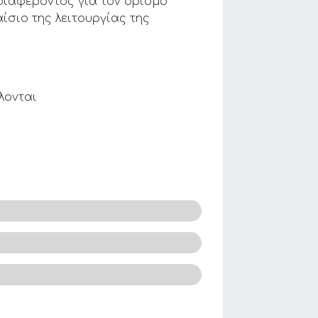
διαφέροντος για τον ορισμό
σιο της λειτουργίας της
λονται