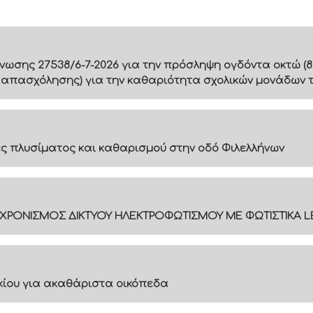
ίνωσης 27538/6-7-2026 για την πρόσληψη ογδόντα οκτώ (8
 απασχόλησης) για την καθαριότητα σχολικών μονάδων 
 πλυσίματος και καθαρισμού στην οδό Φιλελλήνων
ΓΧΡΟΝΙΣΜΟΣ ΔΙΚΤΥΟΥ ΗΛΕΚΤΡΟΦΩΤΙΣΜΟΥ ΜΕ ΦΩΤΙΣΤΙΚΑ L
ακίου για ακαθάριστα οικόπεδα