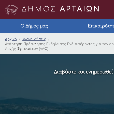
ΔΗΜΟΣ
ΑΡΤΑΙΩΝ
Ο Δήμος μας
Επικαιρότη
Ανάρτηση Πρόσκληση
Αρχική
Ανακοινώσεις
Ανάρτηση Πρόσκλησης Εκδήλωσης Ενδιαφέροντος για τον ορ
Αρχής Φραγμάτων (ΔΑΦ)
Διαβάστε και ενημερωθείτ