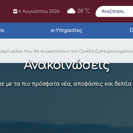
Αναζήτηση
°
28
C
6 Αυγούστου 2026
τα
e-Υπηρεσίες
D
ς Εκδήλωσης Ενδιαφέ
ισμό μελών που θα συγκροτήσουν την Ομάδα Εμπειρογνωμόνων Φ
Ανακοινώσεις
ε με τα πιο πρόσφατα νέα, αποφάσεις και δελτία