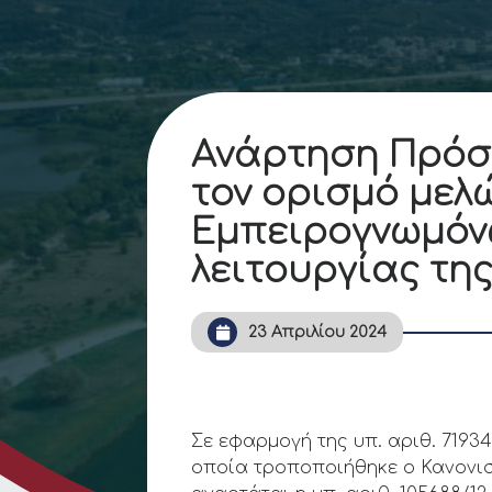
Ανάρτηση Πρόσ
τον ορισμό μελ
Εμπειρογνωμόν
λειτουργίας τη
23 Απριλίου 2024
Σε εφαρμογή της υπ. αριθ. 7193
οποία τροποποιήθηκε ο Κανονι