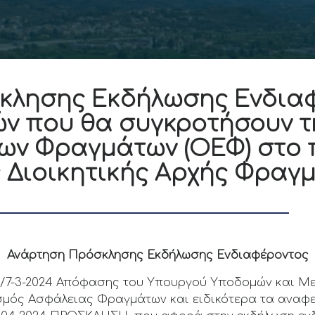
κλησης Εκδήλωσης Ενδιαφ
ών που θα συγκροτήσουν 
ων Φραγμάτων (ΟΕΦ) στo 
ς Διοικητικής Αρχής Φραγ
Ανάρτηση Πρόσκλησης Εκδήλωσης Ενδιαφέροντος
4/7-3-2024 Απόφασης του Υπουργού Υποδομών και Μετ
σμός Ασφάλειας Φραγμάτων και ειδικότερα τα αναφε