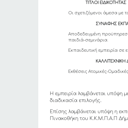
ΤΙΤΛΟΙ ΕΙΔΙΚΟΤΗΤΑΣ
Οι σχετιζόμενοι άμεσα με 
ΣΥΝΑΦΗΣ ΕΚΠΑΙ
Αποδεδειγμένη προϋπηρεσία
παιδιά-σεμινάρια.
Εκπαιδευτική εμπειρία σε 
ΚΑΛΛΙΤΕΧΝΙΚΗ ΔΡΑ
Εκθέσεις Ατομικές-Ομαδικές
Η εμπειρία λαμβάνεται υπόψη με
διαδικασία επιλογής.
Επίσης λαμβάνεται υπόψη η εκπ
Πινακοθήκη του Κ.Κ.Μ.Π.Α.Π Δήμ