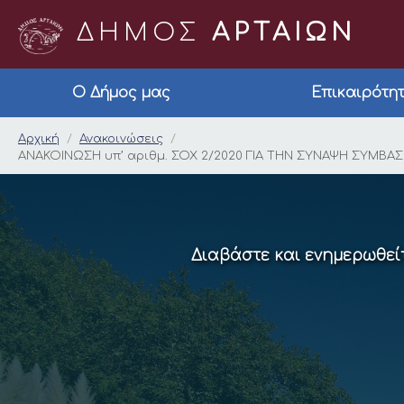
ΔΗΜΟΣ
ΑΡΤΑΙΩΝ
Ο Δήμος μας
Επικαιρότη
ΑΝΑΚΟΙΝΩΣΗ υπ’ αριθ
Αρχική
Ανακοινώσεις
ΑΝΑΚΟΙΝΩΣΗ υπ’ αριθμ. ΣΟΧ 2/2020 ΓΙΑ ΤΗΝ ΣΥΝΑΨΗ ΣΥΜΒΑΣΗ
Διαβάστε και ενημερωθείτ