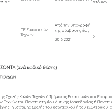
εσίας
ατόμων
Από την υπογραφή
ΠΕ Εικαστικών
της σύμβασης έως
Τεχνών
2
30-6-2021
ΟΝΤΑ (ανά κωδικό θέσης)
ΥΔΩΝ
της Σχολής Καλών Τεχνών ή Τμήματος Εικαστικών και Εφαρμ
αλών Τεχνών του Πανεπιστημίου Δυτικής Μακεδονίας ή Πανεπ
έχνης) ή ισότιμης Σχολής του εσωτερικού ή του εξωτερικού 