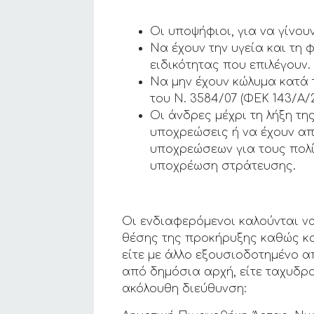
Οι υποψήφιοι, για να γίνου
Να έχουν την υγεία και τη 
ειδικότητας που επιλέγουν.
Να μην έχουν κώλυμα κατά 
του Ν. 3584/07 (ΦΕΚ 143/Α/2
Οι άνδρες μέχρι τη λήξη τ
υποχρεώσεις ή να έχουν απ
υποχρεώσεων για τους πολ
υποχρέωση στράτευσης.
Οι ενδιαφερόμενοι καλούνται ν
θέσης της προκήρυξης καθώς κα
είτε με άλλο εξουσιοδοτημένο 
από δημόσια αρχή, είτε ταχυδρ
ακόλουθη διεύθυνση: