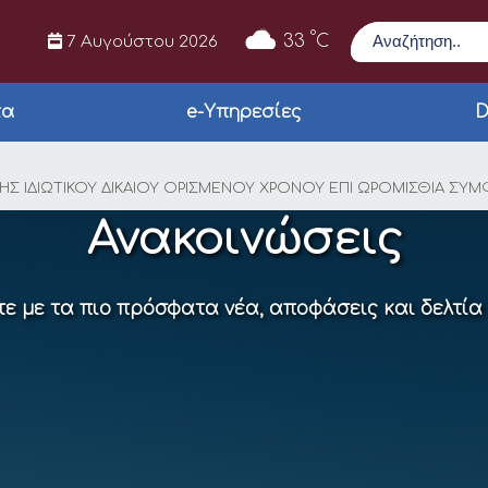
Αναζήτηση
°
33
C
7 Αυγούστου 2026
τα
e-Υπηρεσίες
D
μ. ΣΟΧ 2/2020 ΓΙΑ Τ
Σ ΙΔΙΩΤΙΚΟΥ ΔΙΚΑΙΟΥ ΟΡΙΣΜΕΝΟΥ ΧΡΟΝΟΥ ΕΠΙ ΩΡΟΜΙΣΘΙΑ ΣΥΜΦΩΝΑ 
Ανακοινώσεις
ε με τα πιο πρόσφατα νέα, αποφάσεις και δελτία