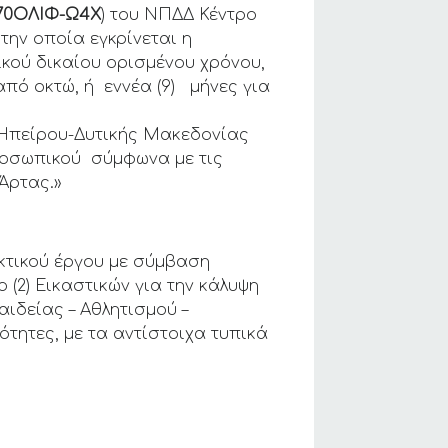
70ΟΛΙΦ-Ω4Χ
) του ΝΠΔΔ Κέντρο
την οποία εγκρίνεται η
κού δικαίου ορισμένου χρόνου,
από οκτώ, ή εννέα (9) μήνες για
 Ηπείρου-Δυτικής Μακεδονίας
ροσωπικού σύμφωνα με τις
Άρτας.»
κτικού έργου με σύμβαση
 (2) Εικαστικών για την κάλυψη
ιδείας – Αθλητισμού –
ότητες, με τα αντίστοιχα τυπικά