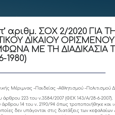
 αριθμ. ΣΟΧ 2/2020 ΓΙΑ 
ΤΙΚΟΥ ΔΙΚΑΙΟΥ ΟΡΙΣΜΕΝΟΥ
ΩΝΑ ΜΕ ΤΗ ΔΙΑΔΙΚΑΣΙΑ ΤΟ
6-1980)
νικής Μέριμνας –Παιδείας –Αθλητισμού –Πολιτισμού 
υ άρθρου 223 του ν.3584/2007 (ΦΕΚ 143/Α/28-6-2007).
υ άρθρου 14 του ν. 2190/94 όπως τροποποιήθηκε και ισ
ποίες δεν υπάγονται στις διατάξεις των κεφαλαίων Α’ 