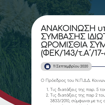
ΑΝΑΚΟΙΝΩΣΗ υπ’
ΣΥΜΒΑΣΗΣ ΙΔΙΩ
ΩΡΟΜΙΣΘΙΑ ΣΥΜΦ
(ΦΕΚ/143/τ.Α΄/17-
11 Σεπτεμβρίου 2020
Ο Πρόεδρος του Ν.Π.Δ.Δ. Κοινω
Τις διατάξεις της παρ. 5 το
Τις διατάξεις της παρ 2 το
3833/2010, σύμφωνα με τις ο