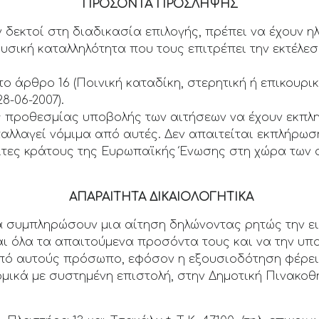
ΠΡΟΣΟΝΤΑ ΠΡΟΣΛΗΨΗΣ
ν δεκτοί στη διαδικασία επιλογής, πρέπει να έχουν ηλ
φυσική καταλληλότητα που τους επιτρέπει την εκτέλε
το άρθρο 16 (Ποινική καταδίκη, στερητική ή επικουρ
8-06-2007).
ης προθεσμίας υποβολής των αιτήσεων να έχουν εκπλη
αλλαγεί νόμιμα από αυτές. Δεν απαιτείται εκπλήρωσ
ίτες κράτους της Ευρωπαϊκής Ένωσης στη χώρα των 
ΑΠΑΡΑΙΤΗΤΑ ΔΙΚΑΙΟΛΟΓΗΤΙΚΑ
α συμπληρώσουν μια αίτηση δηλώνοντας ρητώς την ειδ
ι όλα τα απαιτούμενα προσόντα τους και να την υπ
από αυτούς πρόσωπο, εφόσον η εξουσιοδότηση φέρε
ομικά με συστημένη επιστολή, στην Δημοτική Πινακοθ