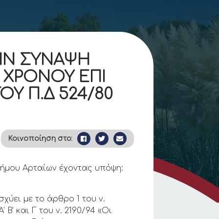
ΤΗΝ ΣΥΝΑΨΗ
 ΧΡΟΝΟΥ ΕΠΙ
Υ Π.Δ 524/80
Κοινοποίηση στο:
Δήμου Αρταίων έχοντας υπόψη:
χύει με το άρθρο 1 του ν.
Β’ και Γ του ν. 2190/94 «Οι