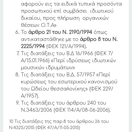
αφορούν εις τα ειδικά τυπικά προσόντα
προσωπικού επί συμβάσει ιδιωτικού
δικαίου, προς πλήρωση οργανικών
θέσεων Ο.Τ.Α»
Το
άρθρο 21 του Ν. 2190/1994
όπως
αντικαταστάθηκε με το
άρθρο 8 του Ν.
2225/1994
(ΦΕΚ 121/Α/1994).
Τις διατάξεις του Β.Δ 16/1966 (ΦΕΚ 7/
Α/15.01.1966) «Περί ιδρύσεως ιδιωτικών
μουσικών ιδρυμάτων»
Τις διατάξεις του Β.Δ. 57/1957 «Περί
κυρώσεως του εσωτερικού κανονισμού
του Ωδείου θεσσαλονίκης» (ΦΕΚ 229/
Α/1957).
Τις διατάξεις του άρθρου 240 του
Ν.3463/2006 (ΦΕΚ 114/Α/08-06-2006).
10 Τις διατάξεις της παρ.8 του άρθρου 26 του
Ν.4325/2015 (ΦΕΚ 47/Α/11-05-2015)