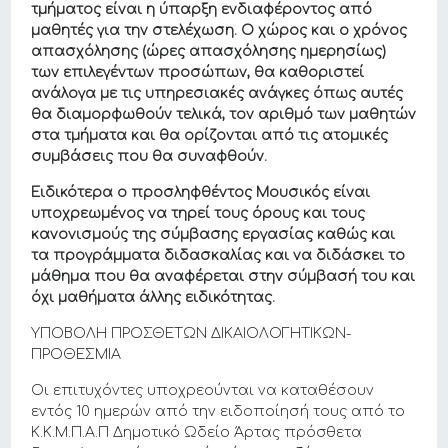
τμήματος είναι η ύπαρξη ενδιαφέροντος από
μαθητές για την στελέχωση. Ο χώρος και ο χρόνος
απασχόλησης (ώρες απασχόλησης ημερησίως)
των επιλεγέντων προσώπων, θα καθοριστεί
ανάλογα με τις υπηρεσιακές ανάγκες όπως αυτές
θα διαμορφωθούν τελικά, τον αριθμό των μαθητών
στα τμήματα και θα ορίζονται από τις ατομικές
συμβάσεις που θα συναφθούν.
Ειδικότερα ο προσληφθέντος Μουσικός είναι
υποχρεωμένος να τηρεί τους όρους και τους
κανονισμούς της σύμβασης εργασίας καθώς και
τα προγράμματα διδασκαλίας και να διδάσκει το
μάθημα που θα αναφέρεται στην σύμβασή του και
όχι μαθήματα άλλης ειδικότητας.
ΥΠΟΒΟΛΗ ΠΡΟΣΘΕΤΩΝ ΔΙΚΑΙΟΛΟΓΗΤΙΚΩΝ-
ΠΡΟΘΕΣΜΙΑ
Οι επιτυχόντες υποχρεούνται να καταθέσουν
εντός 10 ημερών από την ειδοποίησή τους από το
Κ.Κ.Μ.Π.Α.Π Δημοτικό Ωδείο Άρτας πρόσθετα