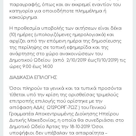
παραγραφής, όπως και αν εκκρεμεί εναντίον του
κατηγορία για οποιοδήποτε πλημμέλημα ή
κακούργημα.
Η προθεσμία υποβολής των αιτήσεων είναι δέκα
(10) ημέρες (υπολογιζόμενες ημερολογιακά) και
αρχίζει από την επόμενη ημέρα της δημοσίευσης
της περίληψης σε τοπική εφημερίδα και της
ανάρτησης στο χώρο ανακοινώσεων του
Δημοτικού Ωδείου (από 2/10/2019 έως11/10/2019) τις
ώρες 9:00 έως 14:00
ΔΙΑΔΙΚΑΣΙΑ ΕΠΙΛΟΓΗΣ
Όσοι πληρούν τα γενικά και τα τυπικά προσόντα
τίθεται υπό την κρίση της ορισθείσας τριμελούς
επιτροπής επιλογής πού ορίστηκε με την
απόφαση ΑΔΑ:( Ω12ΡΟΡΙΓ-7ΩΖ ) του Γενικού
Γραμματέα Αποκεντρωμένης Διοίκησης Ηπείρου
Δυτικής Μακεδονίας, η οποία θα συνεδριάσει στο
Δημοτικό Ωδείο Άρτας την 18-10-2019. Όσοι
υποψήφιοι δεν υπέβαλαν τα απαραίτητα –