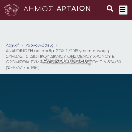
ΔΗΜΟΣ
ΑΡΤΑΙΩΝ
ΑΝΑΚΟΙΝΩΣΗ υπ’ αριθ
Αρχική
Ανακοινώσεις
ΑΝΑΚΟΙΝΩΣΗ υπ’ αριθμ. ΣΟΧ 1 /2019 για τη σύναψη
ΣΥΜΒΑΣΗΣ ΙΔΙΩΤΙΚΟΥ ΔΙΚΑΙΟΥ ΟΡΙΣΜΕΝΟΥ ΧΡΟΝΟΥ ΕΠΙ
Ανακοινώσεις
ΩΡΟΜΙΣΘΙΑ ΣΥΜΦΩΝΑ ΜΕ ΤΗ ΔΙΑΔΙΚΑΣΙΑ ΤΟΥ Π.Δ 524/80
(ΦΕΚ/Α/17-6-1980)