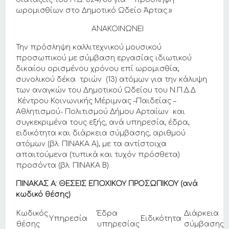
ωρομισθίων στο Δημοτικό Ωδείο Άρτας.»
ΑΝΑΚΟΙΝΩΝΕΙ
Την πρόσληψη καλλιτεχνικού μουσικού
προσωπικού με σύμβαση εργασίας ιδιωτικού
δικαίου ορισμένου χρόνου επί ωρομισθία,
συνολικού δέκα τριών (13) ατόμων για την κάλυψη
των αναγκών του Δημοτικού Ωδείου του Ν.Π.Δ.Δ
Κέντρου Κοινωνικής Μέριμνας –Παιδείας –
Αθλητισμού- Πολιτισμού Δήμου Αρταίων και
συγκεκριμένα τους εξής, ανά υπηρεσία, έδρα,
ειδικότητα και διάρκεια σύμβασης, αριθμού
ατόμων (βλ. ΠΙΝΑΚΑ Α), με τα αντίστοιχα
απαιτούμενα (τυπικά και τυχόν πρόσθετα)
προσόντα (βλ. ΠΙΝΑΚΑ Β)
ΠΙΝΑΚΑΣ Α: ΘΕΣΕΙΣ ΕΠΟΧΙΚΟΥ ΠΡΟΣΩΠΙΚΟΥ (ανά
κωδικό θέσης)
Κωδικός
Έδρα
Διάρκεια
Υπηρεσία
Ειδικότητα
θέσης
υπηρεσίας
σύμβασης