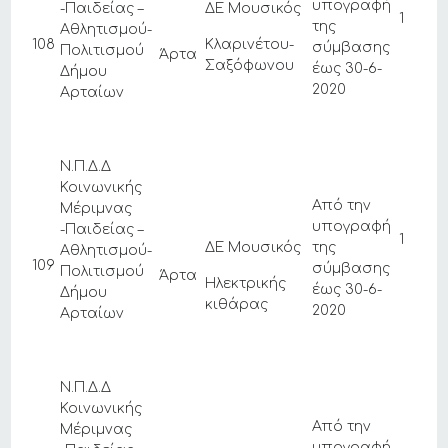
υπογραφή
-Παιδείας –
ΔΕ Μουσικός
1
της
Αθλητισμού-
108
Κλαρινέτου-
σύμβασης
Πολιτισμού
Άρτα
Σαξόφωνου
έως 30-6-
Δήμου
2020
Αρταίων
Ν.Π.Δ.Δ
Κοινωνικής
Από την
Μέριμνας
υπογραφή
-Παιδείας –
1
ΔΕ Μουσικός
της
Αθλητισμού-
109
σύμβασης
Πολιτισμού
Άρτα
Ηλεκτρικής
έως 30-6-
Δήμου
κιθάρας
2020
Αρταίων
Ν.Π.Δ.Δ
Κοινωνικής
Από την
Μέριμνας
υπογραφή