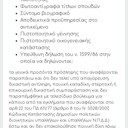
Φωτοαντίγραφα τίτλων σπουδών
Σύντομο βιογραφικό
Αποδεικτικά προϋπηρεσίας στο
αντικείμενο
Πιστοποιητικό γέννησης
Πιστοποιητικό οικογενειακής
κατάστασης
Υπεύθυνη δήλωση του ν. 1599/86 στην
οποία να δηλώνονται:
τα γενικά προσόντα πρόσληψης που αναφέρονται
παραπάνω και ότι δεν τελεί υπό απαγόρευση,
δικαστική αντίληψη, ποινική καταδίκη, στερητική ή
επικουρική δικαστική συμπαράσταση και δεν
παραπέμφθηκε με τελεσίδικο βούλευμα για
κάποιο από τα εγκλήματα που αναφέρονται στο
αρθ.22 του ΠΔ 611/77 (άρθρο 8 του Ν. 3528/2007,
Κώδικας Κατάστασης Δημοσίων πολιτικών
διοικητικών υπαλλήλων και υπαλλήλων Ν.Π.Δ.Δ.)
έστω και αν δεν επακολούθησε ποινική δίκη λόγω