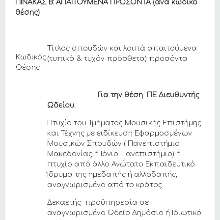
ΠΙΝΑΚΑΣ Β: ΑΠΑΙΤΟΥΜΕΝΑ ΠΡΟΣΟΝΤΑ (ανά κωδικό
θέσης)
Τίτλος σπουδών και λοιπά απαιτούμενα
Κωδικός
(τυπικά & τυχόν πρόσθετα) προσόντα
Θέσης
Για την θέση ΠΕ Διευθυντής
Ωδείου.
Πτυχίο του Τμήματος Μουσικής Επιστήμης
και Τέχνης με ειδίκευση Εφαρμοσμένων
Μουσικών Σπουδών ( Πανεπιστήμιο
Μακεδονίας ή Ιόνιο Πανεπιστήμιο) ή
πτυχίο από άλλο Ανώτατο Εκπαιδευτικό
Ίδρυμα της ημεδαπής ή αλλοδαπής,
αναγνωρισμένο από το κράτος.
Δεκαετής προϋπηρεσία σε
αναγνωρισμένο Ωδείο Δημόσιο ή Ιδιωτικό.