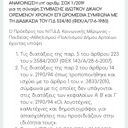
ΑΝΑΚΟΙΝΩΣΗ υπ’ αριθμ. ΣΟΧ 1 /2019
για τη σύναψη ΣΥΜΒΑΣΗΣ ΙΔΙΩΤΙΚΟΥ ΔΙΚΑΙΟΥ
ΟΡΙΣΜΕΝΟΥ ΧΡΟΝΟΥ ΕΠΙ ΩΡΟΜΙΣΘΙΑ ΣΥΜΦΩΝΑ ΜΕ
ΤΗ ΔΙΑΔΙΚΑΣΙΑ ΤΟΥ Π.Δ 524/80 (ΦΕΚ/Α/17-6-1980)
Ο Πρόεδρος του Ν.Π.Δ.Δ. Κοινωνικής Μέριμνας –
Παιδείας –Αθλητισμού –Πολιτισμού Δήμου Αρταίων
έχοντας υπόψη:
Τις διατάξεις της παρ. 5 του άρθρου 223
του ν.3584/2007 (ΦΕΚ 143/Α/28-6-2007).
Τις διατάξεις της παρ 2 του άρθρου 14
του ν. 2190/94 όπως τροποποιήθηκε και
ισχύει με το άρθρο 1 του ν. 3833/2010,
σύμφωνα με τις οποίες δεν υπάγονται
στις διατάξεις των κεφαλαίων Α’ Β’ και Γ
του ν. 2190/94 «Οι λογοτέχνες,
καλλιτέχνες και δημοσιογράφοι για
απασχολήσεις που προσιδιάζουν στην
ιδιότητα τους».