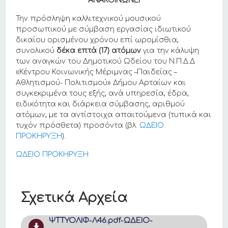
ΑΝΑΚΟΙΝΩΝΕΙ
Την πρόσληψη καλλιτεχνικού μουσικού
προσωπικού με σύμβαση εργασίας ιδιωτικού
δικαίου ορισμένου χρόνου επί ωρομίσθια,
συνολικού
δέκα επτά (17) ατόμων
για την κάλυψη
των αναγκών του Δημοτικού Ωδείου του Ν.Π.Δ.Δ
«Κέντρου Κοινωνικής Μέριμνας –Παιδείας –
Αθλητισμού- Πολιτισμού» Δήμου Αρταίων και
συγκεκριμένα τους εξής, ανά υπηρεσία, έδρα,
ειδικότητα και διάρκεια σύμβασης, αριθμού
ατόμων, με τα αντίστοιχα απαιτούμενα (τυπικά και
τυχόν πρόσθετα) προσόντα (βλ.
ΩΔΕΙΟ
ΠΡΟΚΗΡΥΞΗ
).
ΩΔΕΙΟ ΠΡΟΚΗΡΥΞΗ
Σχετικά Αρχεία
ΨΤΤΥΟΛΙΦ-Λ46.pdf-ΩΔΕΙΟ-