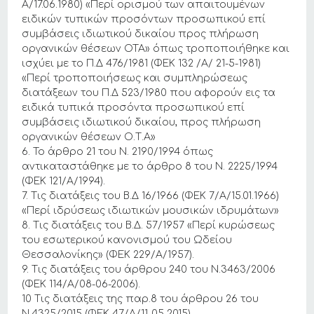
Α/17.06.1980) «Περί ορισμού των απαιτουμένων
ειδικών τυπικών προσόντων προσωπικού επί
συμβάσεις ιδιωτικού δικαίου προς πλήρωση
οργανικών θέσεων ΟΤΑ» όπως τροποποιήθηκε και
ισχύει με το Π.Δ 476/1981 (ΦΕΚ 132 /Α/ 21-5-1981)
«Περί τροποποιήσεως και συμπληρώσεως
διατάξεων του Π.Δ 523/1980 που αφορούν εις τα
ειδικά τυπικά προσόντα προσωπικού επί
συμβάσεις ιδιωτικού δικαίου, προς πλήρωση
οργανικών θέσεων Ο.Τ.Α»
6. Το άρθρο 21 του Ν. 2190/1994 όπως
αντικαταστάθηκε με το άρθρο 8 του Ν. 2225/1994
(ΦΕΚ 121/Α/1994).
7. Τις διατάξεις του Β.Δ 16/1966 (ΦΕΚ 7/Α/15.01.1966)
«Περί ιδρύσεως ιδιωτικών μουσικών ιδρυμάτων»
8. Τις διατάξεις του Β.Δ. 57/1957 «Περί κυρώσεως
του εσωτερικού κανονισμού του Ωδείου
Θεσσαλονίκης» (ΦΕΚ 229/Α/1957).
9. Τις διατάξεις του άρθρου 240 του Ν.3463/2006
(ΦΕΚ 114/Α/08-06-2006).
10 Τις διατάξεις της παρ.8 του άρθρου 26 του
Ν.4325/2015 (ΦΕΚ 47/Α/11-05-2015)