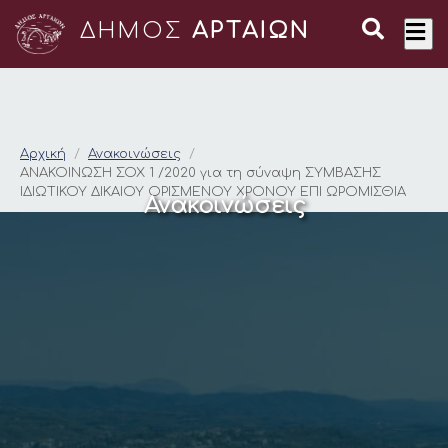
ΔΗΜΟΣ
ΑΡΤΑΙΩΝ
ΑΝΑΚΟΙΝΩΣΗ ΣΟΧ 1 /
Αρχική
Ανακοινώσεις
ΑΝΑΚΟΙΝΩΣΗ ΣΟΧ 1 /2020 για τη σύναψη ΣΥΜΒΑΣΗΣ
ΙΔΙΩΤΙΚΟΥ ΔΙΚΑΙΟΥ ΟΡΙΣΜΕΝΟΥ ΧΡΟΝΟΥ ΕΠΙ ΩΡΟΜΙΣΘΙΑ
Ανακοινώσεις