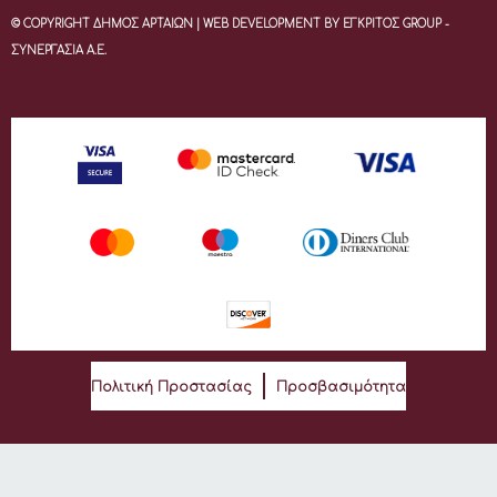
© COPYRIGHT ΔΗΜΟΣ ΑΡΤΑΙΩΝ | WEB DEVELOPMENT BY ΕΓΚΡΙΤΟΣ GROUP -
ΣΥΝΕΡΓΑΣΙΑ Α.Ε.
Πολιτική Προστασίας
Προσβασιμότητα