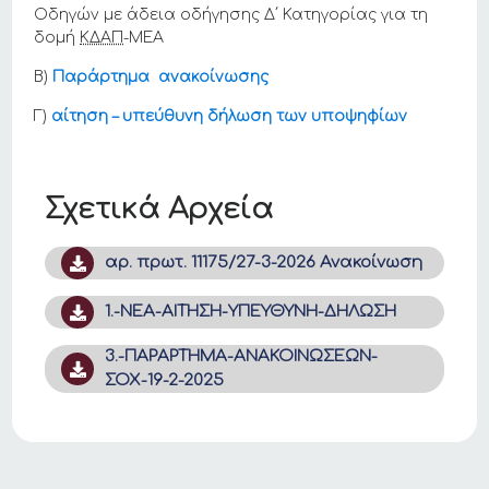
Οδηγών με άδεια οδήγησης Δ΄ Κατηγορίας για τη
δομή
ΚΔΑΠ
-ΜΕΑ
Β)
Παράρτημα ανακοίνωσης
Γ)
αίτηση – υπεύθυνη δήλωση των υποψηφίων
Σχετικά Αρχεία
αρ. πρωτ. 11175/27-3-2026 Ανακοίνωση
1.-ΝΕΑ-ΑΙΤΗΣΗ-ΥΠΕΥΘΥΝΗ-ΔΗΛΩΣΗ
3.-ΠΑΡΑΡΤΗΜΑ-ΑΝΑΚΟΙΝΩΣΕΩΝ-
ΣΟΧ-19-2-2025