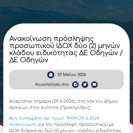
Ανακοίνωση πρόσληψης
προσωπικού ΙΔΟΧ δύο (2) μηνών
κλάδου ειδικότητας ΔΕ Οδηγών /
ΔΕ Οδηγών
29 Μαΐου 2026
Κοινοποίηση στο:
Αναρτάται σήμερα (29-5-2026), στο site του Δήμου
Αρταίων στην ενότητα (Προκηρύξεις)
Α)
η συνημμένη αρ. πρωτ. 19419/29-5-2026
Ανακοίνωση
για την πρόσληψη προσωπικού με
ΙΔΟΧ διάρκειας δύο (2) μηνών – κλάδου ειδικότητας