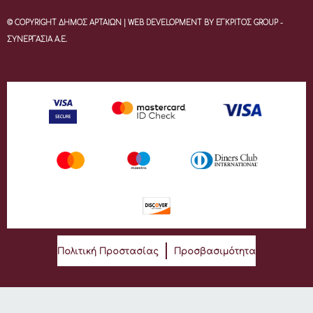
© COPYRIGHT ΔΗΜΟΣ ΑΡΤΑΙΩΝ | WEB DEVELOPMENT BY ΕΓΚΡΙΤΟΣ GROUP -
ΣΥΝΕΡΓΑΣΙΑ Α.Ε.
Πολιτική Προστασίας
Προσβασιμότητα