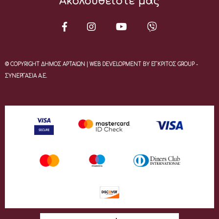
Ακολουθείστε μας
© COPYRIGHT ΔΗΜΟΣ ΑΡΤΑΙΩΝ | WEB DEVELOPMENT BY ΕΓΚΡΙΤΟΣ GROUP -
ΣΥΝΕΡΓΑΣΙΑ Α.Ε.