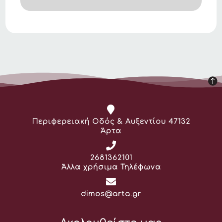
Διεύθυνση:
Περιφερειακή Οδός & Αυξεντίου 47132
Άρτα
Τηλέφωνο:
2681362101
Άλλα χρήσιμα Τηλέφωνα
Email:
dimos@arta.gr