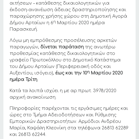
αιτήσεων – κατάθεσης δικαιολογητικών για
έκδοση-ανανέωση άδειας δραστηριοποίησης και
παραχώρησης χρήσης χώρου στη Δημοτική Αγορά
η
Δήμου Αρταίων η 6
Μαρτίου 2020 ημέρα
Παρασκευή.
Λόγω μη εμπρόθεσμης προσέλευσης αρκετών
παραγωγών,
δίνεται παράταση
της ανωτέρω
προθεσμίας κατάθεσης δικαιολογητικών στο
γραφείο Πρωτοκόλλου στο Δημοτικό Κατάστημα
του Δήμου Αρταίων (Περιφερειακή οδός και
η
Αυξεντίου, ισόγειο),
έως και την 10
Μαρτίου 2020
ημέρα Τρίτη
.
Κατά τα λοιπά ισχύει η με αρ.πρωτ. 3978/2020
αρχική ανακοίνωση.
Πληροφορίες παρέχονται τις εργάσιμες ημέρες και
ώρες στο Τμήμα Αδειοδοτήσεων και Ρύθμισης
Εμπορικών Δραστηριοτήτων. Αρμόδιοι Ανδρέου
Μαρία, Καψάλη Κλεονίκη στα τηλέφωνα 26813 62289
και 26813 62244.