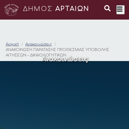
ΔΗΜΟΣ
ΑΡΤΑΙΩΝ
ΑΝΑΚΟΙΝΩΣΗ ΠΑΡΑΤΑ
Αρχική
Ανακοινώσεις
ΑΝΑΚΟΙΝΩΣΗ ΠΑΡΑΤΑΣΗΣ ΠΡΟΘΕΣΜΙΑΣ ΥΠΟΒΟΛΗΣ
ΑΙΤΗΣΕΩΝ – ΔΙΚΑΙΟΛΟΓΗΤΙΚΩΝ
Ανακοινώσεις