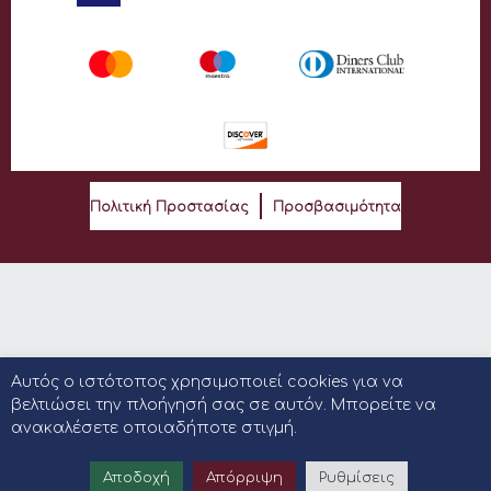
Πολιτική Προστασίας
Προσβασιμότητα
Αυτός ο ιστότοπος χρησιμοποιεί cookies για να
βελτιώσει την πλοήγησή σας σε αυτόν. Μπορείτε να
ανακαλέσετε οποιαδήποτε στιγμή.
Αποδοχή
Απόρριψη
Ρυθμίσεις