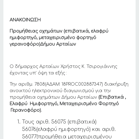
ΑΝΑΚΟΙΝΩΣΗ
Προμήθειας οχημάτων
(
επιβατικά
,
ελαφρύ
ημιφορτηγό
,
μεταχειρισμένο φορτηγό
γερανοφόρο
)
Δήμου Αρταίων
Ο δήμαρχος Αρταίων Χρήστος Κ. Τσιρογιάννης
έχοντας υπ’ όψη τα εξής :
Την αριθμ. 7808(ΑΔΑM: 18PROC002887347) διακήρυξη
ανοικτού ηλεκτρονικού διαγωνισμού για την
προμήθεια οχημάτων Δήμου Αρταίων
(Επιβατικά ,
Ελαφρύ Ημιφορτηγό, Μεταχειρισμένο Φορτηγό
Γερανοφόρο).
Τους αριθ. 56075 (επιβατικά)
56076(ελαφρύ ημιφορτηγό) και αριθ.
56077(προμήθεια μεταχειρισμένου