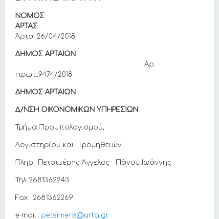
ΝΟΜΟΣ
ΑΡΤΑΣ
Άρτα: 26/04/2018
ΔΗΜΟΣ ΑΡΤΑΙΩΝ
Αρ.
πρωτ.:9474/2018
ΔΗΜΟΣ ΑΡΤΑΙΩΝ
Δ/ΝΣΗ ΟΙΚΟΝΟΜΙΚΩΝ ΥΠΗΡΕΣΙΩΝ
Τμήμα Προϋπολογισμού,
Λογιστηρίου και Προμηθειών
Πληρ.: Πετσιμέρης Άγγελος – Πάνου Ιωάννης
Τηλ.:2681362243
Fax : 2681362269
e-mail :
petsimeris@arta.gr