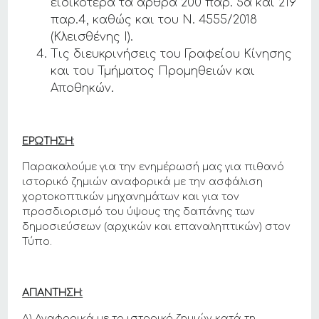
ειδικότερα τα άρθρα 200 παρ. 5α και 219
παρ.4, καθώς και του Ν. 4555/2018
(Κλεισθένης Ι).
Τις διευκρινήσεις του Γραφείου Κίνησης
και του Τμήματος Προμηθειών και
Αποθηκών.
ΕΡΩΤΗΣΗ
:
Παρακαλούμε για την ενημέρωσή μας για πιθανό
ιστορικό ζημιών αναφορικά με την ασφάλιση
χορτοκοπτικών μηχανημάτων και για τον
προσδιορισμό του ύψους της δαπάνης των
δημοσιεύσεων (αρχικών και επαναληπτικών) στον
Τύπο.
ΑΠΑΝΤΗΣΗ:
Α) Αναφορικά με το ιστορικό ζημιών κατά τη