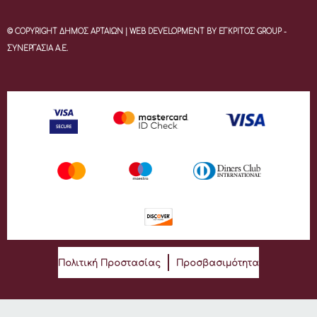
© COPYRIGHT ΔΗΜΟΣ ΑΡΤΑΙΩΝ | WEB DEVELOPMENT BY ΕΓΚΡΙΤΟΣ GROUP -
ΣΥΝΕΡΓΑΣΙΑ Α.Ε.
Πολιτική Προστασίας
Προσβασιμότητα