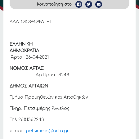
Κοινοποίηση στο:
ΑΔΑ: ΩΙΩΘΩΨΑ-ΙΕΤ
ΕΛΛΗΝΙΚΗ
ΔΗΜΟΚΡΑΤΙΑ
Άρτα : 26-04-2021
ΝΟΜΟΣ ΑΡΤΑΣ
Αρ.Πρωτ.: 8248
ΔΗΜΟΣ ΑΡΤΑΙΩΝ
Τμήμα Προμηθειών και Αποθηκών
Πληρ.: Πετσιμέρης Άγγελος
Τηλ.:2681362243
e-mail :
petsimeris@arta.gr