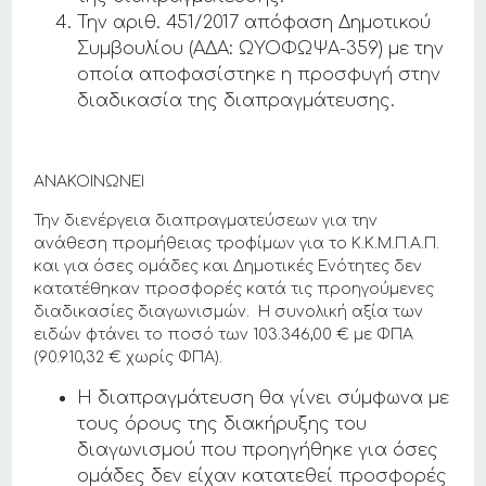
Την αριθ. 451/2017 απόφαση Δημοτικού
Συμβουλίου (ΑΔΑ: ΩΥΟΦΩΨΑ-359) με την
οποία αποφασίστηκε η προσφυγή στην
διαδικασία της διαπραγμάτευσης.
ΑΝΑΚΟΙΝΩΝΕΙ
Την διενέργεια διαπραγματεύσεων για την
ανάθεση προμήθειας τροφίμων για το Κ.Κ.Μ.Π.Α.Π.
και για όσες ομάδες και Δημοτικές Ενότητες δεν
κατατέθηκαν προσφορές κατά τις προηγούμενες
διαδικασίες διαγωνισμών. Η συνολική αξία των
ειδών φτάνει το ποσό των 103.346,00 € με ΦΠΑ
(90.910,32 € χωρίς ΦΠΑ).
Η διαπραγμάτευση θα γίνει σύμφωνα με
τους όρους της διακήρυξης του
διαγωνισμού που προηγήθηκε για όσες
ομάδες δεν είχαν κατατεθεί προσφορές