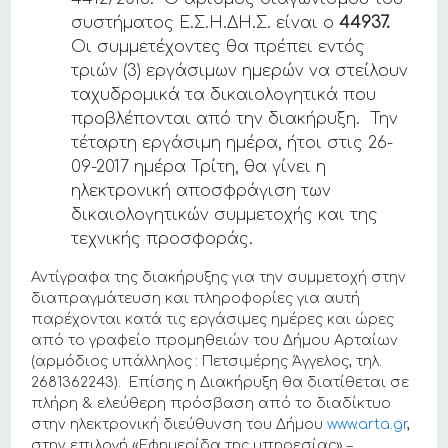
συστήματος Ε.Σ.Η.ΔΗ.Σ. είναι ο
44937.
Οι συμμετέχοντες θα πρέπει εντός
τριών (3) εργάσιμων ημερών να στείλουν
ταχυδρομικά τα δικαιολογητικά που
προβλέπονται από την διακήρυξη. Την
τέταρτη εργάσιμη ημέρα, ήτοι στις 26-
09-2017 ημέρα Τρίτη, θα γίνει η
ηλεκτρονική αποσφράγιση των
δικαιολογητικών συμμετοχής και της
τεχνικής προσφοράς.
Αντίγραφα της διακήρυξης για την συμμετοχή στην
διαπραγμάτευση και πληροφορίες για αυτή
παρέχονται κατά τις εργάσιμες ημέρες και ώρες
από το γραφείο προμηθειών του Δήμου Αρταίων
(αρμόδιος υπάλληλος : Πετσιμέρης Άγγελος, τηλ.
2681362243). Επίσης η Διακήρυξη θα διατίθεται σε
πλήρη & ελεύθερη πρόσβαση από το διαδίκτυο
στην ηλεκτρονική διεύθυνση του Δήμου
www.arta.gr
,
στην επιλογή «Εφημερίδα της υπηρεσίας» –