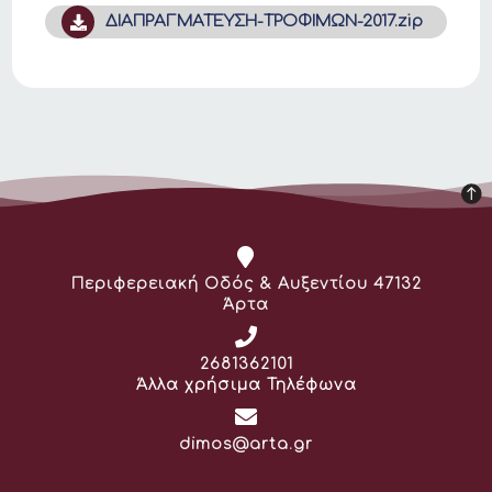
ΔΙΑΠΡΑΓΜΑΤΕΥΣΗ-ΤΡΟΦΙΜΩΝ-2017.zip
Διεύθυνση:
Περιφερειακή Οδός & Αυξεντίου 47132
Άρτα
Τηλέφωνο:
2681362101
Άλλα χρήσιμα Τηλέφωνα
Email:
dimos@arta.gr