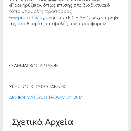
«Προκηρύξεις», όπως επίσης στο διαδικτυακό
τόπο υποβολής προσφοράς
www.promitheus.gov.gr
του Ε.Σ.Η.ΔΗ.Σ, μέχρι τη λήξη
της προθεσμίας υποβολής των προσφορών.
Ο ΔΗΜΑΡΧΟΣ ΑΡΤΑΙΩΝ
ΧΡΗΣΤΟΣ Κ. ΤΣΙΡΟΓΙΑΝΝΗΣ
ΔΙΑΠΡΑΓΜΑΤΕΥΣΗ ΤΡΟΦΙΜΩΝ 2017
Σχετικά Αρχεία