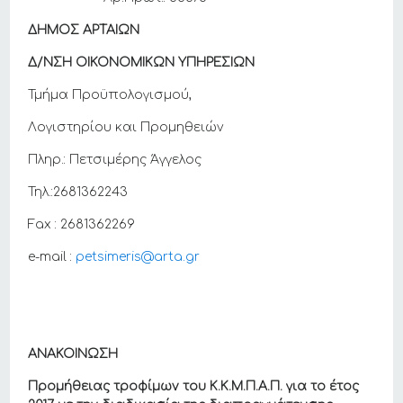
ΔΗΜΟΣ ΑΡΤΑΙΩΝ
Δ/ΝΣΗ ΟΙΚΟΝΟΜΙΚΩΝ ΥΠΗΡΕΣΙΩΝ
Τμήμα Προϋπολογισμού,
Λογιστηρίου και Προμηθειών
Πληρ.: Πετσιμέρης Άγγελος
Τηλ.:2681362243
Fax : 2681362269
e-mail :
petsimeris@arta.gr
ΑΝΑΚΟΙΝΩΣΗ
Προμήθειας τροφίμων του Κ.Κ.Μ.Π.Α.Π. για το έτος