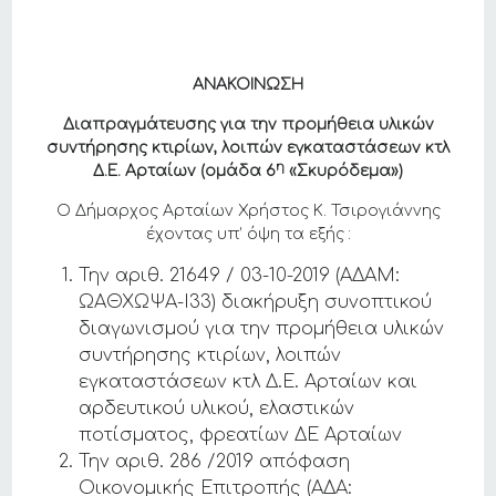
ΑΝΑΚΟΙΝΩΣΗ
Διαπραγμάτευσης για την
προμήθεια υλικών
συντήρησης κτιρίων, λοιπών εγκαταστάσεων κτλ
η
Δ.Ε. Αρταίων (ομάδα 6
«Σκυρόδεμα»)
Ο Δήμαρχος Αρταίων Χρήστος Κ. Τσιρογιάννης
έχοντας υπ’ όψη τα εξής :
Την αριθ. 21649 / 03-10-2019 (ΑΔΑM:
ΩΑΘΧΩΨΑ-Ι33) διακήρυξη συνοπτικού
διαγωνισμού για την προμήθεια υλικών
συντήρησης κτιρίων, λοιπών
εγκαταστάσεων κτλ Δ.Ε. Αρταίων και
αρδευτικού υλικού, ελαστικών
ποτίσματος, φρεατίων ΔΕ Αρταίων
Την αριθ. 286 /2019 απόφαση
Οικονομικής Επιτροπής (ΑΔΑ: