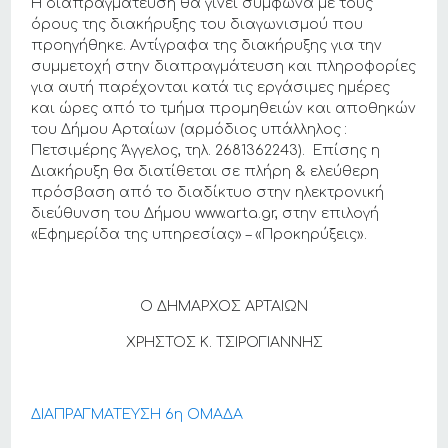
Η διαπραγμάτευση θα γίνει σύμφωνα με τους
όρους της διακήρυξης του διαγωνισμού που
προηγήθηκε. Αντίγραφα της διακήρυξης για την
συμμετοχή στην διαπραγμάτευση και πληροφορίες
για αυτή παρέχονται κατά τις εργάσιμες ημέρες
και ώρες από το τμήμα προμηθειών και αποθηκών
του Δήμου Αρταίων (αρμόδιος υπάλληλος :
Πετσιμέρης Άγγελος, τηλ. 2681362243). Επίσης η
Διακήρυξη θα διατίθεται σε πλήρη & ελεύθερη
πρόσβαση από το διαδίκτυο στην ηλεκτρονική
διεύθυνση του Δήμου www.arta.gr, στην επιλογή
«Εφημερίδα της υπηρεσίας» – «Προκηρύξεις».
Ο ΔΗΜΑΡΧΟΣ ΑΡΤΑΙΩΝ
ΧΡΗΣΤΟΣ Κ. ΤΣΙΡΟΓΙΑΝΝΗΣ
ΔΙΑΠΡΑΓΜΑΤΕΥΣΗ 6η ΟΜΑΔΑ