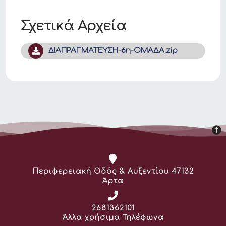
Σχετικά Αρχεία
ΔΙΑΠΡΑΓΜΑΤΕΥΣΗ-6η-ΟΜΑΔΑ.zip
Διεύθυνση:
Περιφερειακή Οδός & Αυξεντίου 47132
Άρτα
Τηλέφωνο:
2681362101
Άλλα χρήσιμα Τηλέφωνα