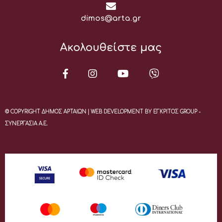
Email:
dimos@arta.gr
Ακολουθείστε μας
© COPYRIGHT ΔΗΜΟΣ ΑΡΤΑΙΩΝ | WEB DEVELOPMENT BY ΕΓΚΡΙΤΟΣ GROUP -
ΣΥΝΕΡΓΑΣΙΑ Α.Ε.