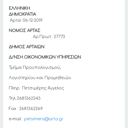
ΕΛΛΗΝΙΚΗ
ΔΗΜΟΚΡΑΤΙΑ
Άρτα: 06-12-2019
ΝΟΜΟΣ ΑΡΤΑΣ
Αρ.Πρωτ.: 27773
ΔΗΜΟΣ ΑΡΤΑΙΩΝ
Δ/ΝΣΗ ΟΙΚΟΝΟΜΙΚΩΝ ΥΠΗΡΕΣΙΩΝ
Τμήμα Προϋπολογισμού,
Λογιστηρίου και Προμηθειών
Πληρ.: Πετσιμέρης Άγγελος
Τηλ.:2681362243
Fax : 2681362269
e-mail :
petsimeris@arta.gr