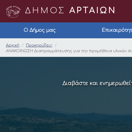
ΔΗΜΟΣ
ΑΡΤΑΙΩΝ
Ο Δήμος μας
Επικαιρότη
ΑΝΑΚΟΙΝΩΣΗ Διαπραγμ
Αρχική
Προκηρύξεις
ΑΝΑΚΟΙΝΩΣΗ Διαπραγμάτευσης για την προμήθεια υλικών συντ
Διαβάστε και ενημερωθείτ