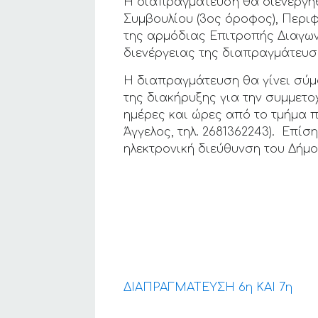
Η διαπραγμάτευση θα διενεργηθ
Συμβουλίου (3ος όροφος), Περιφ
της αρμόδιας Επιτροπής Διαγων
διενέργειας της διαπραγμάτευσης
Η διαπραγμάτευση θα γίνει σύμ
της διακήρυξης για την συμμετ
ημέρες και ώρες από το τμήμα 
Άγγελος, τηλ. 2681362243). Επί
ηλεκτρονική διεύθυνση του Δήμο
ΔΙΑΠΡΑΓΜΑΤΕΥΣΗ 6η ΚΑΙ 7η