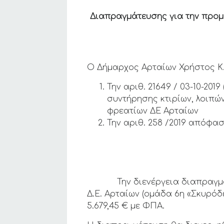
Διαπραγμάτευσης για την
προμ
Ο Δήμαρχος Αρταίων Χρήστος Κ. 
Την αριθ. 21649 / 03-10-20
συντήρησης κτιρίων, λοιπών
φρεατίων ΔΕ Αρταίων
Την αριθ. 258 /2019 απόφα
Την διενέργεια διαπραγματεύσ
Δ.Ε. Αρταίων (ομάδα 6η «Σκυρόδ
5.679,45 € με ΦΠΑ.