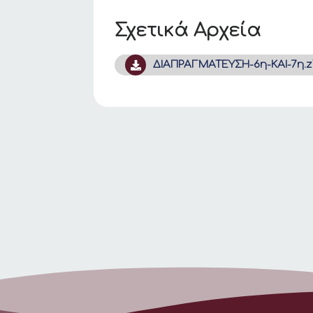
Σχετικά Αρχεία
ΔΙΑΠΡΑΓΜΑΤΕΥΣΗ-6η-ΚΑΙ-7η.z