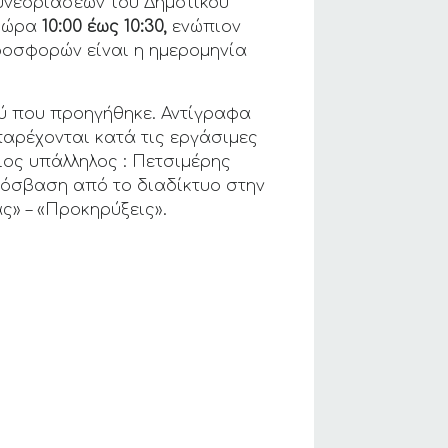
υνεδριάσεων του Δημοτικού
, ώρα
10:00 έως 10:30,
ενώπιον
ροσφορών είναι η ημερομηνία
ύ που προηγήθηκε. Αντίγραφα
παρέχονται κατά τις εργάσιμες
ιος υπάλληλος : Πετσιμέρης
πρόσβαση από το διαδίκτυο στην
ς» – «Προκηρύξεις».