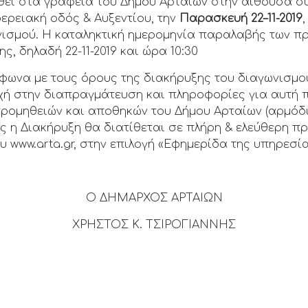
εί στα γραφεία του Δήμου Αρταίων στην αίθουσα σ
ερειακή οδός & Αυξεντίου, την
Παρασκευή
22
–
11
-201
9
ισμού. Η καταληκτική ημερομηνία παραλαβής των π
, δηλαδή 22-11-2019 και ώρα 10:30
φωνα με τους όρους της διακήρυξης του διαγωνισμο
οχή στην διαπραγμάτευση και πληροφορίες για αυτή 
προμηθειών και αποθηκών του Δήμου Αρταίων (αρμόδ
σης η Διακήρυξη θα διατίθεται σε πλήρη & ελεύθερη 
υ www.arta.gr, στην επιλογή «Εφημερίδα της υπηρεσία
Ο ΔΗΜΑΡΧΟΣ ΑΡΤΑΙΩΝ
ΧΡΗΣΤΟΣ Κ. ΤΣΙΡΟΓΙΑΝΝΗΣ