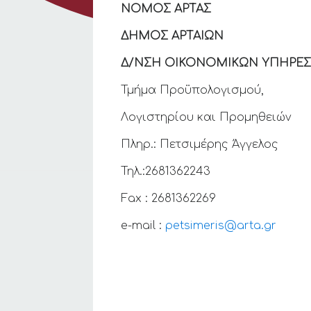
ΝΟΜΟΣ ΑΡΤΑΣ
Αρ.
ΔΗΜΟΣ ΑΡΤΑΙΩΝ
Δ/ΝΣΗ ΟΙΚΟΝΟΜΙΚΩΝ ΥΠΗΡΕΣ
Τμήμα Προϋπολογισμού,
Λογιστηρίου και Προμηθειών
Πληρ.: Πετσιμέρης Άγγελος
Τηλ.:2681362243
Fax : 2681362269
e-mail :
petsimeris@arta.gr