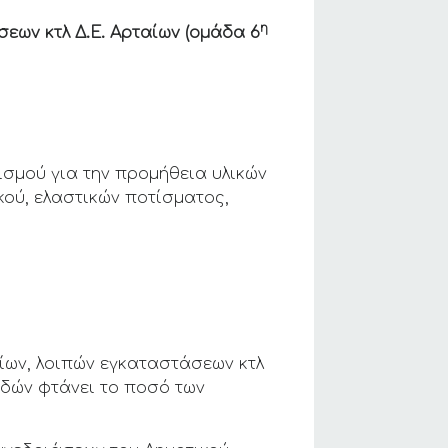
η
εων κτλ Δ.Ε. Αρταίων (ομάδα 6
ισμού για την προμήθεια υλικών
κού, ελαστικών ποτίσματος,
ων, λοιπών εγκαταστάσεων κτλ
ειδών φτάνει το ποσό των