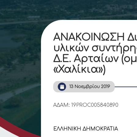
ΑΝΑΚΟΙΝΩΣΗ Δι
υλικών συντήρη
Δ.Ε. Αρταίων (
«Χαλίκια»)
13 Νοεμβρίου 2019
ΑΔΑΜ: 19PROC00
ΕΛΛΗΝΙΚΗ ΔΗΜΟΚΡΑΤΙΑ
Άρ