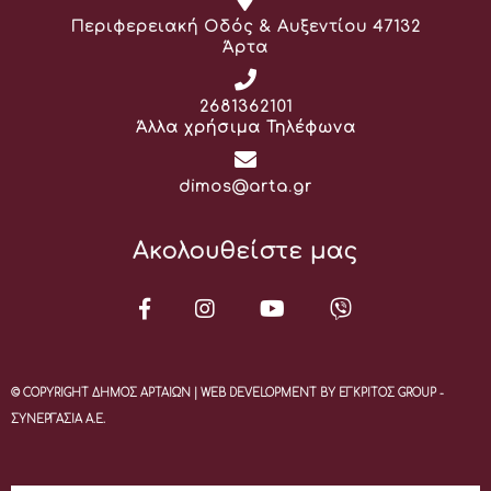
Διεύθυνση:
Περιφερειακή Οδός & Αυξεντίου 47132
Άρτα
Τηλέφωνο:
2681362101
Άλλα χρήσιμα Τηλέφωνα
Email:
dimos@arta.gr
Ακολουθείστε μας
© COPYRIGHT ΔΗΜΟΣ ΑΡΤΑΙΩΝ | WEB DEVELOPMENT BY ΕΓΚΡΙΤΟΣ GROUP -
ΣΥΝΕΡΓΑΣΙΑ Α.Ε.