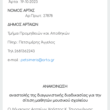
Άρτα : 19-10-2023
ΝΟΜΟΣ ΑΡΤΑΣ
Αρ.Πρωτ.: 27878
ΔΗΜΟΣ ΑΡΤΑΙΩΝ
Τμήμα Προμηθειών και Αποθηκών
Πληρ.: Πετσιμέρης Άγγελος
Τηλ.:2681362243
e-mail :
petsimeris@arta.gr
ΑΝΑΚΟΙΝΩΣΗ
αναστολής της διαγωνιστικής διαδικασίας για την
σίτιση μαθητών μουσικού σχολείου
Ο Δήμαρχος Αρταίων Χρήστος Κ. Τσιρογιάννης