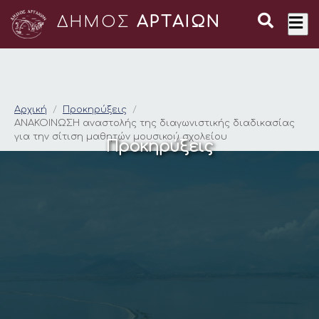
ΔΗΜΟΣ
ΑΡΤΑΙΩΝ
ΑΝΑΚΟΙΝΩΣΗ αναστολή
Αρχική
Προκηρύξεις
ΑΝΑΚΟΙΝΩΣΗ αναστολής της διαγωνιστικής διαδικασίας
για την σίτιση μαθητών μουσικού σχολείου
Προκηρύξεις