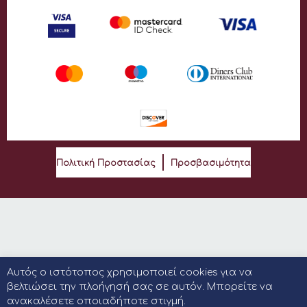
Πολιτική Προστασίας
Προσβασιμότητα
Αυτός ο ιστότοπος χρησιμοποιεί cookies για να
βελτιώσει την πλοήγησή σας σε αυτόν. Μπορείτε να
ανακαλέσετε οποιαδήποτε στιγμή.