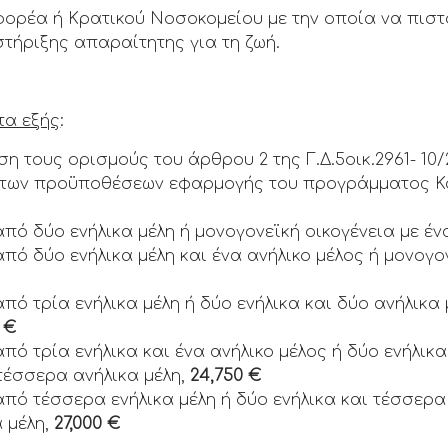
ορέα ή Κρατικού Νοσοκομείου με την οποία να πιστο
τήριξης απαραίτητης για τη ζωή.
τα εξής
:
η τους ορισμούς του άρθρου 2 της Γ.Δ.5οικ.2961- 10
 των προϋποθέσεων εφαρμογής του προγράμματος Κο
πό δύο ενήλικα μέλη ή μονογονεϊκή οικογένεια με έν
ό δύο ενήλικα μέλη και ένα ανήλικο μέλος ή μονογον
ό τρία ενήλικα μέλη ή δύο ενήλικα και δύο ανήλικα 
 €
ό τρία ενήλικα και ένα ανήλικο μέλος ή δύο ενήλικα 
 τέσσερα ανήλικα μέλη,
24,750 €
πό τέσσερα ενήλικα μέλη ή δύο ενήλικα και τέσσερα
α μέλη,
27,000 €