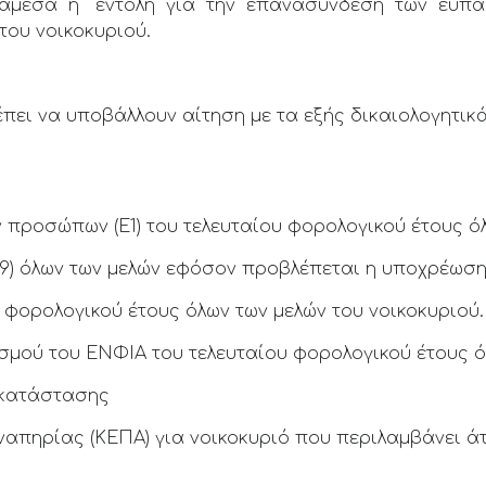
 άμεσα η εντολή για την επανασύνδεση των ευπα
του νοικοκυριού.
πει να υποβάλλουν αίτηση με τα εξής δικαιολογητικ
προσώπων (Ε1) του τελευταίου φορολογικού έτους όλ
(Ε9) όλων των μελών εφόσον προβλέπεται η υποχρέωσ
υ φορολογικού έτους όλων των μελών του νοικοκυριού.
σμού του ΕΝΦΙΑ του τελευταίου φορολογικού έτους ό
ς κατάστασης
ναπηρίας (ΚΕΠΑ) για νοικοκυριό που περιλαμβάνει άτ