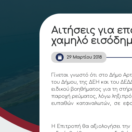
Αιτήσεις για ε
χαμηλό εισόδημ
29 Μαρτίου 2018
Γίνεται γνωστό ότι στο Δήμο Α
του Δήμου, της ΔΕΗ και του ΔΕ
ειδικού βοηθήματος για τη στήρ
παροχή ρεύματος, λόγω ληξιπρό
ευπαθών καταναλωτών, σε εφα
Η Επιτροπή θα αξιολογήσει τη