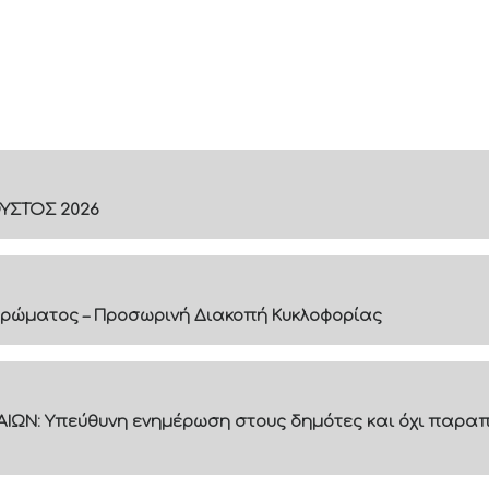
ΟΥΣΤΟΣ 2026
ρώματος – Προσωρινή Διακοπή Κυκλοφορίας
ΙΩΝ: Υπεύθυνη ενημέρωση στους δημότες και όχι παραπ