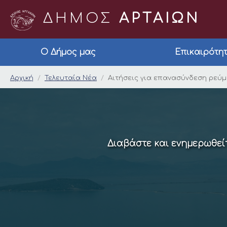
ΔΗΜΟΣ
ΑΡΤΑΙΩΝ
Ο Δήμος μας
Επικαιρότη
Αιτήσεις για επανασ
Αρχική
Τελευταία Νέα
Αιτήσεις για επανασύνδεση ρεύμ
Διαβάστε και ενημερωθείτ