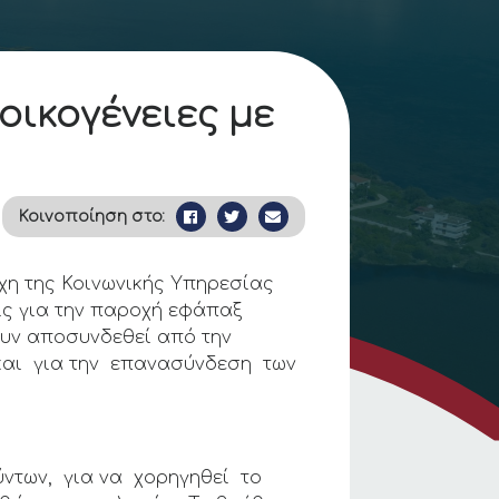
οικογένειες με
Κοινοποίηση στο:
χη της Κοινωνικής Υπηρεσίας
ις για την παροχή εφάπαξ
χουν αποσυνδεθεί από την
 και για την επανασύνδεση των
ύντων, για να χορηγηθεί το