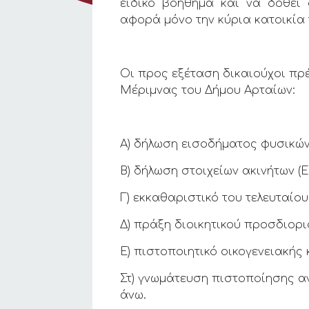
ειδικό βοήθημα και να δοθεί
αφορά μόνο την κύρια κατοικία 
Οι προς εξέταση δικαιούχοι πρέ
Μέριμνας του Δήμου Αρταίων:
Α) δήλωση εισοδήματος φυσικών 
Β) δήλωση στοιχείων ακινήτων 
Γ) εκκαθαριστικό του τελευταίο
Δ) πράξη διοικητικού προσδιορι
Ε) πιστοποιητικό οικογενειακή
Στ) γνωμάτευση πιστοποίησης α
άνω.