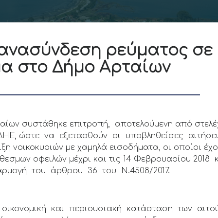
πανασύνδεση ρεύματος σε 
α στο Δήμο Αρταίων
ρταίων συστάθηκε επιτροπή, αποτελούμενη από στελέ
ΔΔΗΕ, ώστε να εξετασθούν οι υποβληθείσες αιτήσε
ιξη νοικοκυριών με χαμηλά εισοδήματα, οι οποίοι έ
θεσμων οφειλών μέχρι και τις 14 Φεβρουαρίου 2018
ρμογή του άρθρου 36 του Ν.4508/2017.
ν οικονομική και περιουσιακή κατάσταση των αιτο