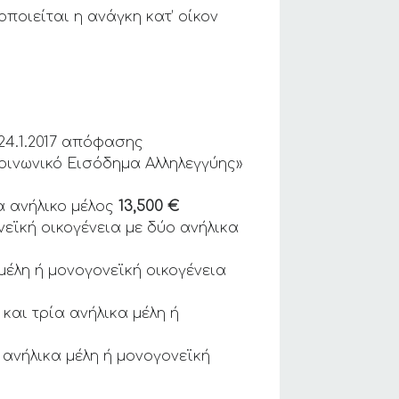
ποιείται η ανάγκη κατ’ οίκον
/24.1.2017 απόφασης
ινωνικό Εισόδημα Αλληλεγγύης»
α ανήλικο μέλος
13,500 €
εϊκή οικογένεια με δύο ανήλικα
μέλη ή μονογονεϊκή οικογένεια
και τρία ανήλικα μέλη ή
 ανήλικα μέλη ή μονογονεϊκή