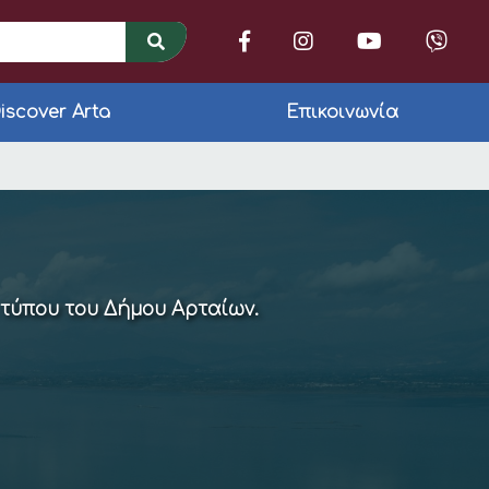
iscover Arta
Επικοινωνία
οικογένειες με χαμη
 τύπου του Δήμου Αρταίων.