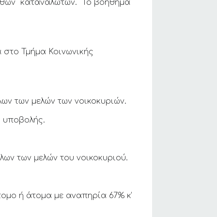
θών καταναλωτών. Το βοήθημα
ά στο Τμήμα Κοινωνικής
ων των μελών των νοικοκυριών.
η υποβολής.
λων των μελών του νοικοκυριού.
ομο ή άτομα με αναπηρία 67% κ’