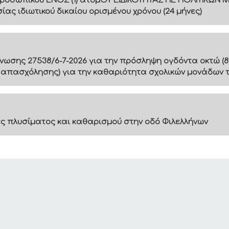
ροσωπικού ΕΝΟΣ (1) ατόμΟΥ ΕΙΔΙΚΟΤΗΤΑΣ ΠΕ ΠΟΛΙΤΙΚΩΝ 
ς ιδιωτικού δικαίου ορισμένου χρόνου (24 μήνες)
ίνωσης 27538/6-7-2026 για την πρόσληψη ογδόντα οκτώ (8
 απασχόλησης) για την καθαριότητα σχολικών μονάδων 
 πλυσίματος και καθαρισμού στην οδό Φιλελλήνων