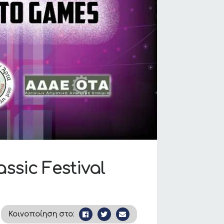
ssic Festival
Κοινοποίηση στο: