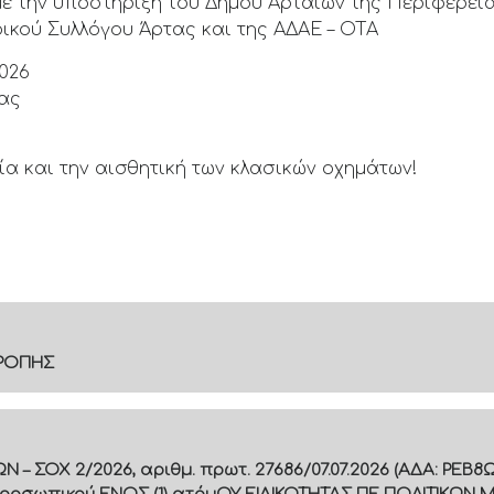
ε την υποστήριξη του Δήμου Αρταίων της Περιφερεια
ικού Συλλόγου Άρτας και της ΑΔΑΕ – ΟΤΑ
2026
τας
α και την αισθητική των κλασικών οχημάτων!
ΤΡΟΠΗΣ
 ΣΟΧ 2/2026, αριθμ. πρωτ. 27686/07.07.2026 (ΑΔΑ: ΡΕ