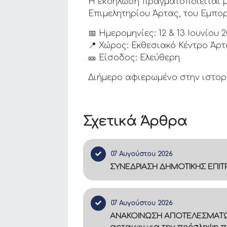
Η εκδήλωση πραγματοποιείται μ
Επιμελητηρίου Άρτας, του Εμπορ
📅 Ημερομηνίες: 12 & 13 Ιουνίου 
📍 Χώρος: Εκθεσιακό Κέντρο Άρ
🎫 Είσοδος: Ελεύθερη
Διήμερο αφιερωμένο στην ιστορί
Σχετικά Άρθρα
07 Αυγούστου 2026
ΣΥΝΕΔΡΙΑΣΗ ΔΗΜΟΤΙΚΗΣ ΕΠΙ
07 Αυγούστου 2026
ΑΝΑΚΟΙΝΩΣΗ ΑΠΟΤΕΛΕΣΜΑΤΩΝ –