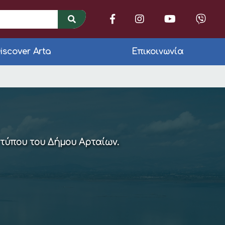
iscover Arta
Επικοινωνία
ssic Festival 2026
 τύπου του Δήμου Αρταίων.