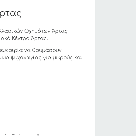
Άρτας
 Κλασικών Οχημάτων Άρτας
σιακό Κέντρο Άρτας.
ν ευκαιρία να θαυμάσουν
μμα ψυχαγωγίας για μικρούς και