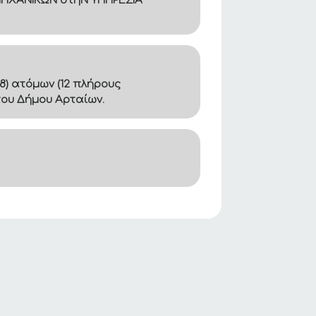
ΜΗΧΑΝΙΚΩΝ στηΝ ΥΠΗΡΕΣΙΑ
8) ατόμων (12 πλήρους
του Δήμου Αρταίων.