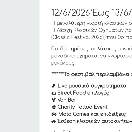
12/6/2026 Έως 13/
Η μεγαλύτερη γιορτή κλασικών 
Η Λέσχη Κλασικών Οχημάτων Ά
(Classic Festival 2026), που θα 
Για δύο ημέρες, οι λάτρεις των
μοναδικά οχήματα, να γνωρίσου
μεγάλους.
*******Το φεστιβάλ περιλαμβάνει 
🎵 Live μουσικά συγκροτήματα
🌮 Street Food επιλογές
🍹 Van Bar
🎨 Charity Tattoo Event
🏍️ Moto Games και επιδείξεις
🚗 Έκθεση κλασικών αυτοκινήτω