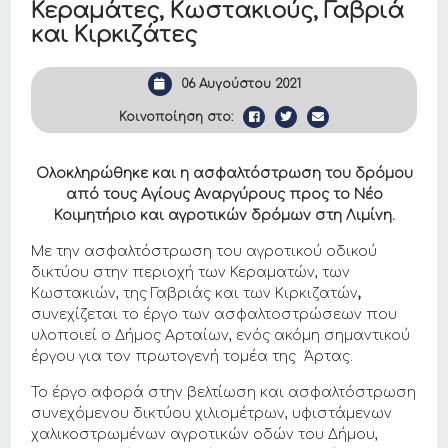
Κεραμάτες, Κωστακιούς, Γαβριά
και Κιρκιζάτες
06 Αυγούστου 2021
Κοινοποίηση στο:
Ολοκληρώθηκε και η ασφαλτόστρωση του δρόμου
από τους Αγίους Αναργύρους προς το Νέο
Κοιμητήριο και αγροτικών δρόμων στη Λιμίνη.
Με την ασφαλτόστρωση του αγροτικού οδικού
δικτύου στην περιοχή των Κεραματών, των
Κωστακιών, της Γαβριάς και των Κιρκιζατών
,
συνεχίζεται το έργο των ασφαλτοστρώσεων που
υλοποιεί ο Δήμος Αρταίων, ενός ακόμη σημαντικού
έργου για τον πρωτογενή τομέα της Άρτας.
Το έργο αφορά στην βελτίωση και ασφαλτόστρωση
συνεχόμενου δικτύου χιλιομέτρων, υφιστάμενων
χαλικοστρωμένων αγροτικών οδών του Δήμου,