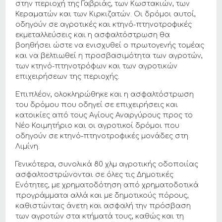
στην περιοχή της Γαβριάς, των Κωστακιών, των
Κεραματών και των Κιρκιζατών. Οι δρόμοι αυτοί,
οδηγούν σε αγροτικές και κτηνό-πτηνοτροφικές
εκμεταλλεύσεις και η ασφαλτόστρωση θα
βοηθήσει ώστε να ενισχυθεί ο πρωτογενής τομέας
και να βελτιωθεί η προσβασιμότητα των αγροτών,
των κτηνό-πτηνοτρόφων και των αγροτικών
επιχειρήσεων της περιοχής.
Επιπλέον, ολοκληρώθηκε και η ασφαλτόστρωση
του δρόμου που οδηγεί σε επιχειρήσεις και
κατοικίες από τους Αγίους Αναργύρους προς το
Νέο Κοιμητήριο και οι αγροτικοί δρόμοι που
οδηγούν σε κτηνό-πτηνοτροφικές μονάδες στη
Λιμίνη.
Γενικότερα, συνολικά 80 χλμ αγροτικής οδοποιίας
ασφαλτοστρώνονται σε όλες τις Δημοτικές
Ενότητες, με χρηματοδότηση από χρηματοδοτικά
προγράμματα αλλά και με δημοτικούς πόρους,
καθιστώντας άνετη και ασφαλή την πρόσβαση
των αγροτών στα κτήματά τους, καθώς και τη