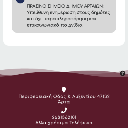
ΠΡΑΣΙΝΟ ΣΗΜΕΙΟ ΔΗΜΟΥ ΑΡΤΑΙΩΝ:
Υπεύθυνη ενημέρωση στους δημότες
και όχι παραπληροφόρηση και
επικοινωνιακά παιχνίδια
Διεύθυνση:
Περιφερειακή Οδός & Αυξεντίου 47132
Άρτα
Τηλέφωνο:
2681362101
Άλλα χρήσιμα Τηλέφωνα