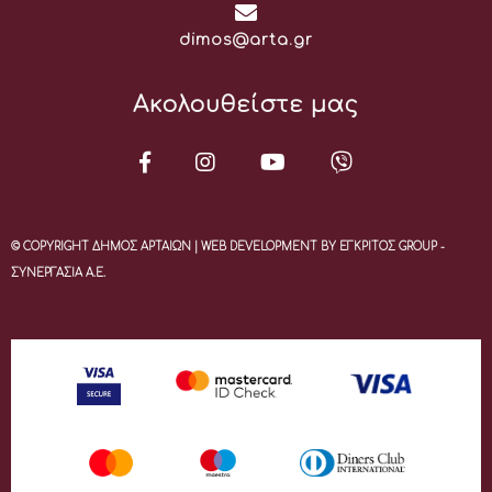
Email:
dimos@arta.gr
Ακολουθείστε μας
© COPYRIGHT ΔΗΜΟΣ ΑΡΤΑΙΩΝ | WEB DEVELOPMENT BY ΕΓΚΡΙΤΟΣ GROUP -
ΣΥΝΕΡΓΑΣΙΑ Α.Ε.