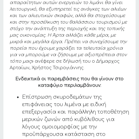
απαραίτητων αυτών ενεργειών το λιμάνι θα γίνει
λειτουργικό, θα εξυπηρετεί τις ανάγκες των αλιέων
και των αλιευτικών σκαφών, αλλά θα στοχεύσουμε
και στην προσέλκυση του θαλάσσιου τουρισμού με
στόχο την ανάπτυξη της περιοχής και της τοπικής
μας οικονομίας.
Η Άρτα αλλάζει κάθε μέρα, με
μικρά και μεγάλα έργα. Πρέπει να συνεχίσουμε την
πορεία που έχουμε χαράξει τα τελευταία χρόνια
για να μπορούμε να ζήσουμε με αξιοπρέπεια στον
τόπο μας
» ανέφερε σε δήλωσή του ο Δήμαρχος
Αρταίων, Χρήστος Τσιρογιάννης.
Ενδεικτικά οι παρεμβάσεις που θα γίνουν στο
καταφύγιο περιλαμβάνουν
:
Επίστρωση σκυροδεμάτων της
επιφάνειας του λιμένα με ειδική
επεξεργασία και παράλληλη τοποθέτηση
μερικών ζωνών από κυβόλιθους για
λόγους ομοιομορφίας με την
προϋπάρχουσα κατάσταση στο