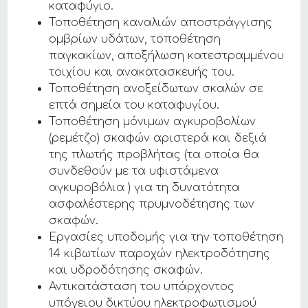
καταφύγιο.
Τοποθέτηση καναλιών αποστράγγισης
ομβρίων υδάτων, τοποθέτηση
παγκακίων, αποξήλωση κατεστραμμένου
τοιχίου και ανακατασκευής του.
Τοποθέτηση ανοξείδωτων σκαλών σε
επτά σημεία του καταφυγίου.
Τοποθέτηση μόνιμων αγκυροβολίων
(ρεμέτζο) σκαφών αριστερά και δεξιά
της πλωτής προβλήτας (τα οποία θα
συνδεθούν με τα υφιστάμενα
αγκυροβόλια ) για τη δυνατότητα
ασφαλέστερης πρυμνοδέτησης των
σκαφών.
Εργασίες υποδομής για την τοποθέτηση
14 κιβωτίων παροχών ηλεκτροδότησης
και υδροδότησης σκαφών.
Αντικατάσταση του υπάρχοντος
υπόγειου δικτύου ηλεκτροφωτισμού