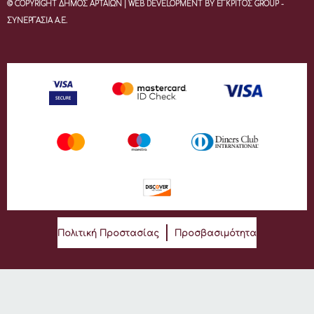
© COPYRIGHT ΔΗΜΟΣ ΑΡΤΑΙΩΝ | WEB DEVELOPMENT BY ΕΓΚΡΙΤΟΣ GROUP -
ΣΥΝΕΡΓΑΣΙΑ Α.Ε.
Πολιτική Προστασίας
Προσβασιμότητα