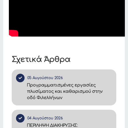
Σχετικά Άρθρα
05 Αυγούστου 2026
Προγραμματισμένες εργασίες
πλυσίματος και καθαρισμού στην
οδό Φιλελλήνων
04 Αυγούστου 2026
ΠΕΡΙΛΗΨΗ ΔΙΑΚΗΡΥΞΗΣ: