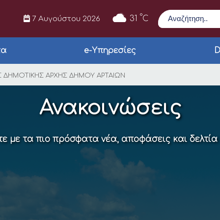
Αναζήτηση
°
31
C
7 Αυγούστου 2026
τα
e-Υπηρεσίες
D
ΑΣΗ ΛΟΓΟΔΟΣΙΑΣ ΔΗΜ
ΑΣ ΔΗΜΟΤΙΚΗΣ ΑΡΧΗΣ ΔΗΜΟΥ ΑΡΤΑΙΩΝ
Ανακοινώσεις
ε με τα πιο πρόσφατα νέα, αποφάσεις και δελτία