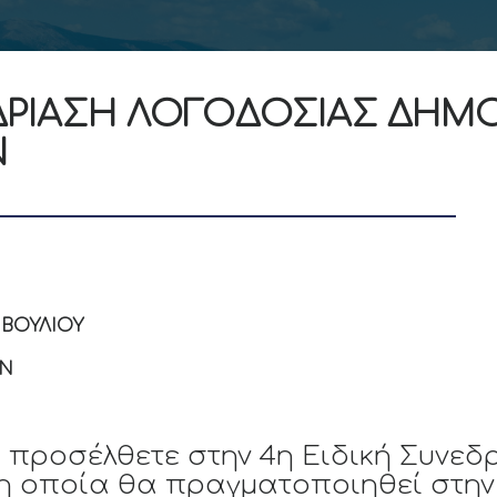
ΕΔΡΙΑΣΗ ΛΟΓΟΔΟΣΙΑΣ ΔΗΜ
Ν
ΒΟΥΛΙΟΥ
ΩΝ
προσέλθετε στην 4η Ειδική Συνεδ
 η οποία θα πραγματοποιηθεί στη