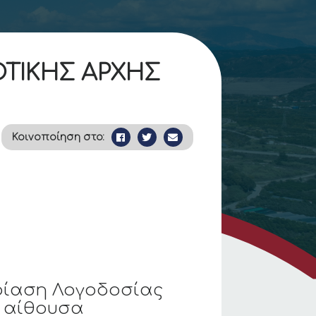
ΟΤΙΚΗΣ ΑΡΧΗΣ
Κοινοποίηση στο:
ρίαση Λογοδοσίας
ν αίθουσα