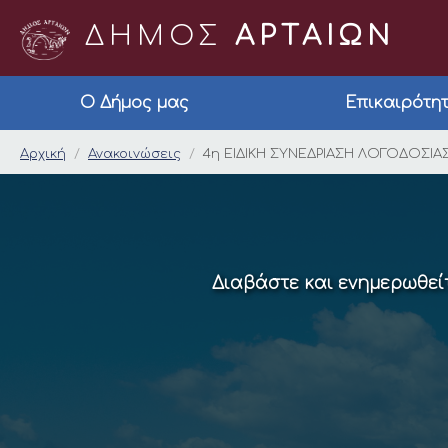
ΔΗΜΟΣ
ΑΡΤΑΙΩΝ
Ο Δήμος μας
Επικαιρότη
4η ΕΙΔΙΚΗ ΣΥΝΕΔΡΙ
Αρχική
Ανακοινώσεις
4η ΕΙΔΙΚΗ ΣΥΝΕΔΡΙΑΣΗ ΛΟΓΟΔΟΣΙ
Διαβάστε και ενημερωθείτ