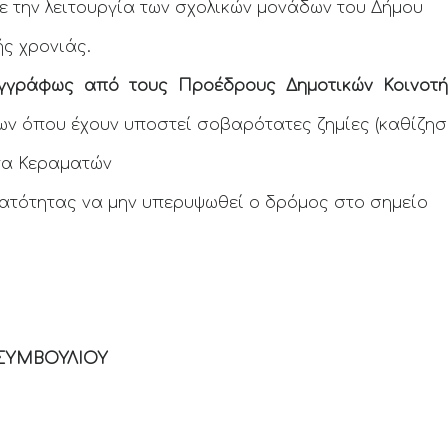
 την λειτουργία των σχολικών μονάδων του Δήμου
ής χρονιάς.
εγγράφως
από τους Προέδρους Δημοτικών Κοινοτήτω
όπου έχουν υποστεί σοβαρότατες ζημίες (καθίζηση
ητα Κεραματών
ατότητας να μην υπερυψωθεί ο δρόμος στο σημείο
ΣΥΜΒΟΥΛΙΟΥ