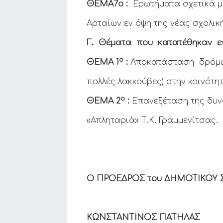
ΘΕΜΑ7ο :
Ερωτήματα σχετικά με
Αρταίων εν όψη της νέας σχολικ
Γ. Θέματα που κατατέθηκαν 
ο
ΘΕΜΑ 1
:
Αποκατάσταση δρόμων 
πολλές λακκούβες) στην κοινότ
ο
ΘΕΜΑ 2
:
Επανεξέταση της δυν
«Απληταριά» Τ.Κ. Γραμμενίτσας.
Ο ΠΡΟΕΔΡΟΣ του ΔΗΜΟΤΙΚΟΥ 
ΚΩΝΣΤΑΝΤΙΝΟΣ ΠΑΤΗΛΑΣ