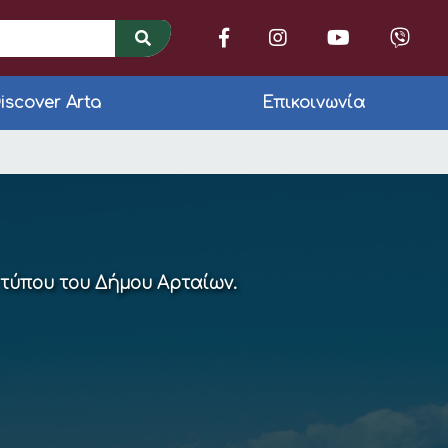
iscover Arta
Επικοινωνία
ΟΤΙΚΗΣ ΑΡΧΗΣ ΔΗΜΟ
 τύπου του Δήμου Αρταίων.