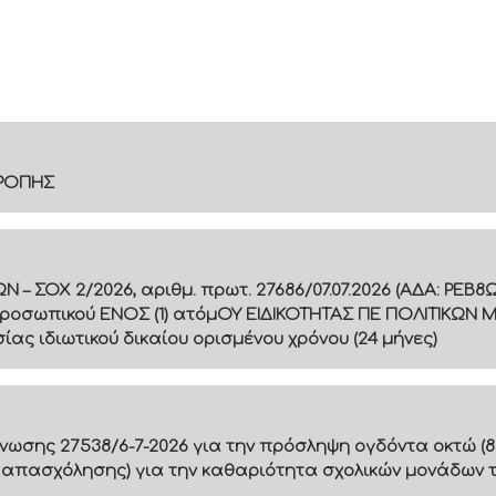
ΤΡΟΠΗΣ
 ΣΟΧ 2/2026, αριθμ. πρωτ. 27686/07.07.2026 (ΑΔΑ: ΡΕ
ροσωπικού ΕΝΟΣ (1) ατόμΟΥ ΕΙΔΙΚΟΤΗΤΑΣ ΠΕ ΠΟΛΙΤΙΚΩΝ 
ς ιδιωτικού δικαίου ορισμένου χρόνου (24 μήνες)
ίνωσης 27538/6-7-2026 για την πρόσληψη ογδόντα οκτώ (8
 απασχόλησης) για την καθαριότητα σχολικών μονάδων 