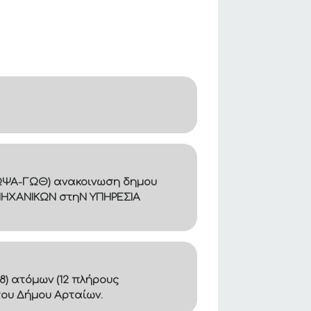
Β8ΩΨΑ-ΓΩΘ) ανακοινωση δημου
ΜΗΧΑΝΙΚΩΝ στηΝ ΥΠΗΡΕΣΙΑ
8) ατόμων (12 πλήρους
του Δήμου Αρταίων.