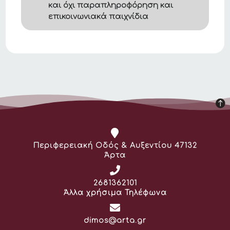
και όχι παραπληροφόρηση και
επικοινωνιακά παιχνίδια
Διεύθυνση:
Περιφερειακή Οδός & Αυξεντίου 47132
Άρτα
Τηλέφωνο:
2681362101
Άλλα χρήσιμα Τηλέφωνα
Email:
dimos@arta.gr