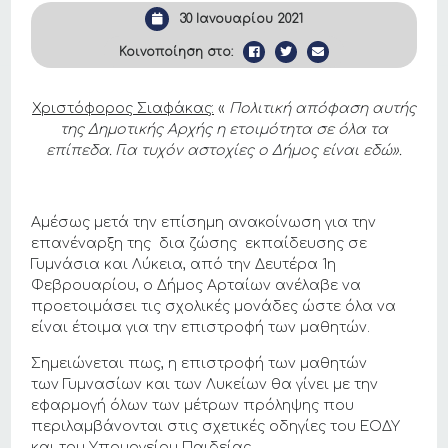
30 Ιανουαρίου 2021
Κοινοποίηση στο:
Χριστόφορος Σιαφάκας:
«
Πολιτική απόφαση αυτής
της Δημοτικής Αρχής η ετοιμότητα σε όλα τα
επίπεδα. Για τυχόν αστοχίες ο Δήμος είναι εδώ».
Αμέσως μετά την επίσημη ανακοίνωση για την
επανέναρξη της
δια ζώσης εκπαίδευσης σε
Γυμνάσια και Λύκεια, από την Δευτέρα 1η
Φεβρουαρίου, ο Δήμος Αρταίων ανέλαβε να
προετοιμάσει τις σχολικές μονάδες ώστε όλα να
είναι έτοιμα για την επιστροφή των μαθητών.
Σημειώνεται πως, η επιστροφή των μαθητών
των Γυμνασίων και των Λυκείων θα γίνει με την
εφαρμογή όλων των μέτρων πρόληψης που
περιλαμβάνονται στις σχετικές οδηγίες του ΕΟΔΥ
και του Υπουργείου Παιδείας.