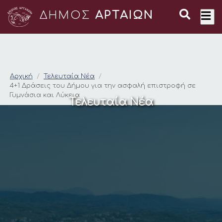
ΔΗΜΟΣ
ΑΡΤΑΙΩΝ
4+1 Δράσεις του Δήμ
Αρχική
Τελευταία Νέα
4+1 Δράσεις του Δήμου για την ασφαλή επιστροφή σε
Γυμνάσια και Λύκεια
Τελευταία Νέα