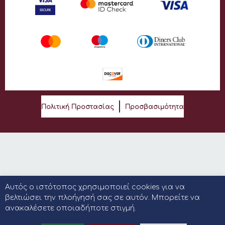
Πολιτική Προστασίας
Προσβασιμότητα
Αυτός ο ιστότοπος χρησιμοποιεί cookies για να
βελτιώσει την πλοήγησή σας σε αυτόν. Μπορείτε να
ανακαλέσετε οποιαδήποτε στιγμή.