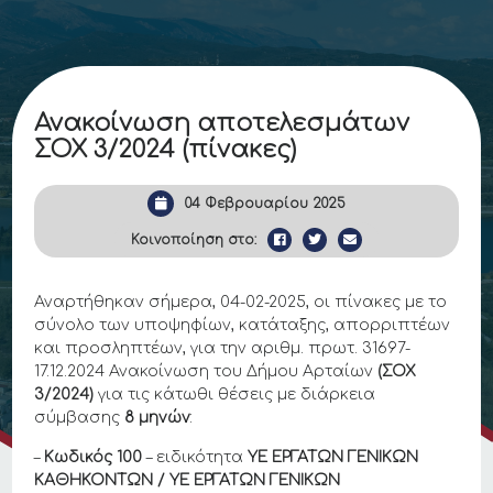
Ανακοίνωση αποτελεσμάτων
ΣΟΧ 3/2024 (πίνακες)
04 Φεβρουαρίου 2025
Κοινοποίηση στο:
Αναρτήθηκαν σήμερα, 04-02-2025, οι πίνακες με το
σύνολο των υποψηφίων, κατάταξης, απορριπτέων
και προσληπτέων, για την αριθμ. πρωτ. 31697-
17.12.2024 Ανακοίνωση του Δήμου Αρταίων
(ΣΟΧ
3/2024)
για τις κάτωθι θέσεις με διάρκεια
σύμβασης
8 μηνών
:
–
Κωδικός 100
– ειδικότητα
ΥΕ ΕΡΓΑΤΩΝ ΓΕΝΙΚΩΝ
ΚΑΘΗΚΟΝΤΩΝ / ΥΕ ΕΡΓΑΤΩΝ ΓΕΝΙΚΩΝ