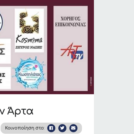
ν Άρτα
Κοινοποίηση στο: