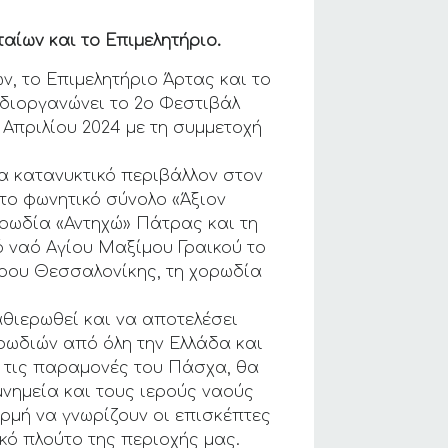
αίων και το Επιμελητήριο.
, το Επιμελητήριο Άρτας και το
διοργανώνει το 2ο Φεστιβάλ
Απριλίου 2024 με τη συμμετοχή
α κατανυκτικό περιβάλλον στον
 το φωνητικό σύνολο «Άξιον
χορωδία «Αντηχώ» Πάτρας και τη
 ναό Αγίου Μαξίμου Γραικού το
τρου Θεσσαλονίκης, τη χορωδία
αθιερωθεί και να αποτελέσει
ρωδιών από όλη την Ελλάδα και
ς τις παραμονές του Πάσχα, θα
μνημεία και τους ιερούς ναούς
ορμή να γνωρίζουν οι επισκέπτες
κό πλούτο της περιοχής μας.