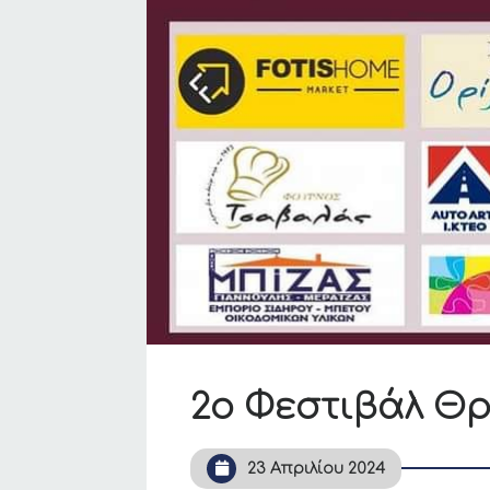
2ο Φεστιβάλ Θρ
23 Απριλίου 2024