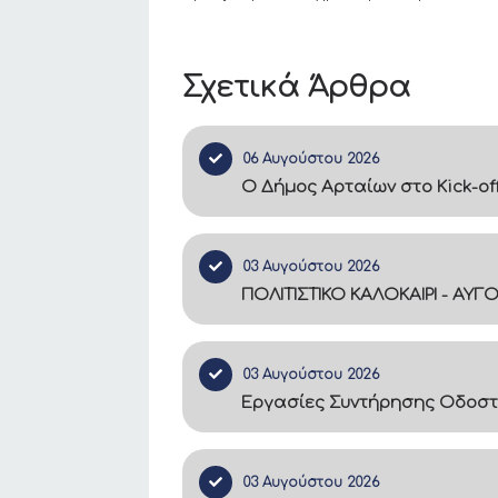
Σχετικά Άρθρα
06 Αυγούστου 2026
Ο Δήμος Αρταίων στο Kick-of
03 Αυγούστου 2026
ΠΟΛΙΤΙΣΤΙΚΟ ΚΑΛΟΚΑΙΡΙ - ΑΥΓ
03 Αυγούστου 2026
Εργασίες Συντήρησης Οδοστ
03 Αυγούστου 2026