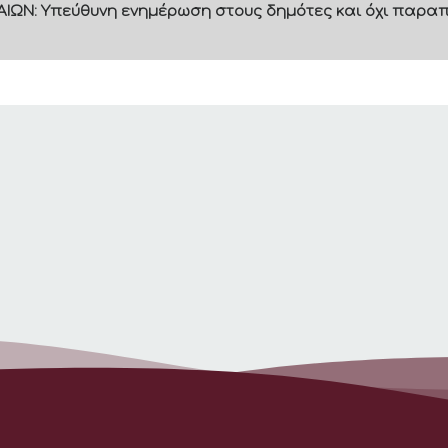
ΙΩΝ: Υπεύθυνη ενημέρωση στους δημότες και όχι παραπ