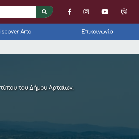
iscover Arta
Επικοινωνία
ν Άρτα
 τύπου του Δήμου Αρταίων.