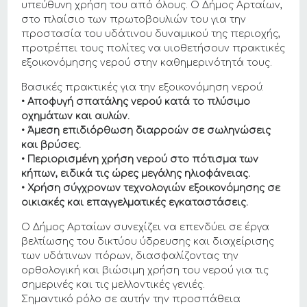
υπεύθυνη χρήση του από όλους. Ο Δήμος Αρταίων,
στο πλαίσιο των πρωτοβουλιών του για την
προστασία του υδάτινου δυναμικού της περιοχής,
προτρέπει τους πολίτες να υιοθετήσουν πρακτικές
εξοικονόμησης νερού στην καθημερινότητά τους.
Βασικές πρακτικές για την εξοικονόμηση νερού:
• Αποφυγή σπατάλης νερού κατά το πλύσιμο
οχημάτων και αυλών.
• Άμεση επιδιόρθωση διαρροών σε σωληνώσεις
και βρύσες.
• Περιορισμένη χρήση νερού στο πότισμα των
κήπων, ειδικά τις ώρες μεγάλης ηλιοφάνειας.
• Χρήση σύγχρονων τεχνολογιών εξοικονόμησης σε
οικιακές και επαγγελματικές εγκαταστάσεις.
Ο Δήμος Αρταίων συνεχίζει να επενδύει σε έργα
βελτίωσης του δικτύου ύδρευσης και διαχείρισης
των υδάτινων πόρων, διασφαλίζοντας την
ορθολογική και βιώσιμη χρήση του νερού για τις
σημερινές και τις μελλοντικές γενιές.
Σημαντικό ρόλο σε αυτήν την προσπάθεια