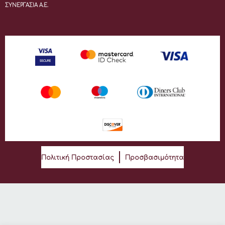
ΣΥΝΕΡΓΑΣΙΑ Α.Ε.
Πολιτική Προστασίας
Προσβασιμότητα