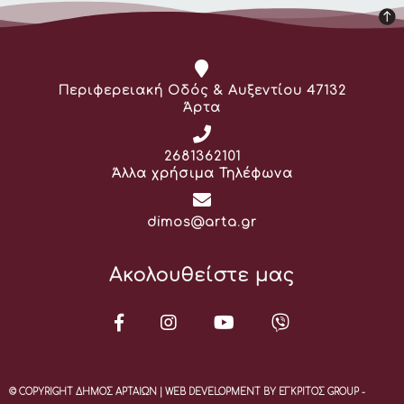
Διεύθυνση:
Περιφερειακή Οδός & Αυξεντίου 47132
Άρτα
Τηλέφωνο:
2681362101
Άλλα χρήσιμα Τηλέφωνα
Email:
dimos@arta.gr
Ακολουθείστε μας
© COPYRIGHT ΔΗΜΟΣ ΑΡΤΑΙΩΝ | WEB DEVELOPMENT BY ΕΓΚΡΙΤΟΣ GROUP -