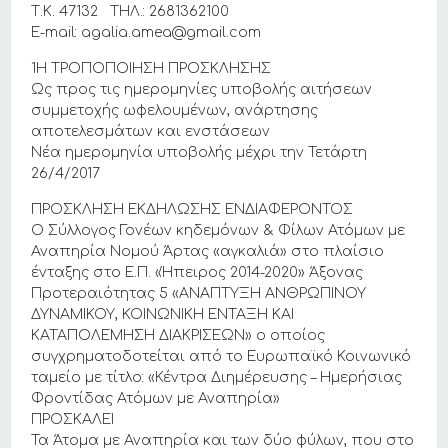
Τ.Κ. 47132 ΤΗΛ.: 2681362100
E-mail: agalia.amea@gmail.com
1Η ΤΡΟΠΟΠΟΙΗΣΗ ΠΡΟΣΚΛΗΣΗΣ
Ως προς τις ημερομηνίες υποβολής αιτήσεων
συμμετοχής ωφελουμένων, ανάρτησης
αποτελεσμάτων και ενστάσεων
Νέα ημερομηνία υποβολής μέχρι την Τετάρτη
26/4/2017
ΠΡΟΣΚΛΗΣΗ ΕΚΔΗΛΩΣΗΣ ΕΝΔΙΑΦΕΡΟΝΤΟΣ
Ο Σύλλογος Γονέων κηδεμόνων & Φίλων Ατόμων με
Αναπηρία Νομού Άρτας «αγκαλιά» στο πλαίσιο
ένταξης στο Ε.Π. «Ήπειρος 2014-2020» Άξονας
Προτεραιότητας 5 «ΑΝΑΠΤΥΞΗ ΑΝΘΡΩΠΙΝΟΥ
ΔΥΝΑΜΙΚΟΥ, ΚΟΙΝΩΝΙΚΗ ΕΝΤΑΞΗ ΚΑΙ
ΚΑΤΑΠΟΛΕΜΗΣΗ ΔΙΑΚΡΙΣΕΩΝ» ο οποίος
συγχρηματοδοτείται από το Ευρωπαϊκό Κοινωνικό
ταμείο με τίτλο: «Κέντρα Διημέρευσης – Ημερήσιας
Φροντίδας Ατόμων με Αναπηρία»
ΠΡΟΣΚΑΛΕΙ
Τα Άτομα με Αναπηρία και των δύο φύλων, που στο