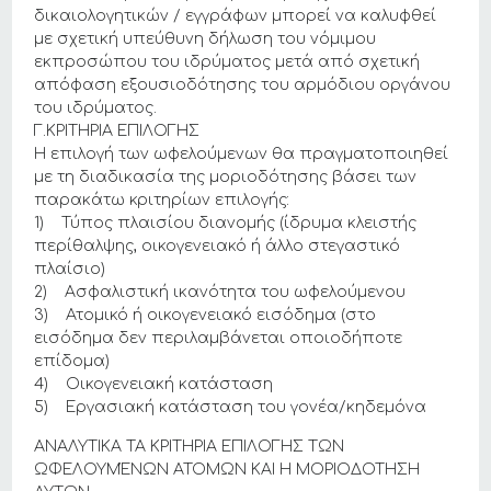
δικαιολογητικών / εγγράφων μπορεί να καλυφθεί
με σχετική υπεύθυνη δήλωση του νόμιμου
εκπροσώπου του ιδρύματος μετά από σχετική
απόφαση εξουσιοδότησης του αρμόδιου οργάνου
του ιδρύματος.
Γ.ΚΡΙΤΗΡΙΑ ΕΠΙΛΟΓΗΣ
Η επιλογή των ωφελούμενων θα πραγματοποιηθεί
με τη διαδικασία της μοριοδότησης βάσει των
παρακάτω κριτηρίων επιλογής:
1) Τύπος πλαισίου διανομής (ίδρυμα κλειστής
περίθαλψης, οικογενειακό ή άλλο στεγαστικό
πλαίσιο)
2) Ασφαλιστική ικανότητα του ωφελούμενου
3) Ατομικό ή οικογενειακό εισόδημα (στο
εισόδημα δεν περιλαμβάνεται οποιοδήποτε
επίδομα)
4) Οικογενειακή κατάσταση
5) Εργασιακή κατάσταση του γονέα/κηδεμόνα
ΑΝΑΛΥΤΙΚΑ ΤΑ ΚΡΙΤΗΡΙΑ ΕΠΙΛΟΓΗΣ ΤΩΝ
ΩΦΕΛΟΥΜΈΝΩΝ ΑΤΟΜΩΝ ΚΑΙ Η ΜΟΡΙΟΔΟΤΗΣΗ