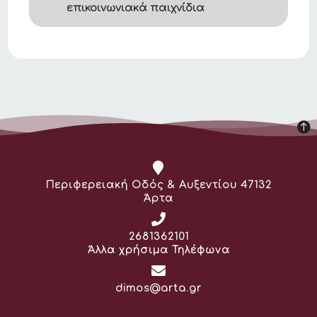
επικοινωνιακά παιχνίδια
Διεύθυνση:
Περιφερειακή Οδός & Αυξεντίου 47132
Άρτα
Τηλέφωνο:
2681362101
Άλλα χρήσιμα Τηλέφωνα
Email:
dimos@arta.gr