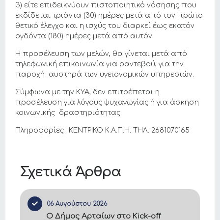
β) είτε επιδεικνύουν πιστοποιητικό νόσησης που
εκδίδεται τριάντα (30) ημέρες μετά από τον πρώτο
θετικό έλεγχο και η ισχύς του διαρκεί έως εκατόν
ογδόντα (180) ημέρες μετά από αυτόν
Η προσέλευση των μελών, θα γίνεται μετά από
τηλεφωνική επικοινωνία για ραντεβού, για την
παροχή αυστηρά των υγειονομικών υπηρεσιών.
Σύμφωνα με την ΚΥΑ, δεν επιτρέπεται η
προσέλευση για λόγους ψυχαγωγίας ή για άσκηση
κοινωνικής δραστηριότητας.
Πληροφορίες : ΚΕΝΤΡΙΚΟ Κ.Α.Π.Η. ΤΗΛ. 2681070165
Σχετικά Άρθρα
06 Αυγούστου 2026
Ο Δήμος Αρταίων στο Kick-off